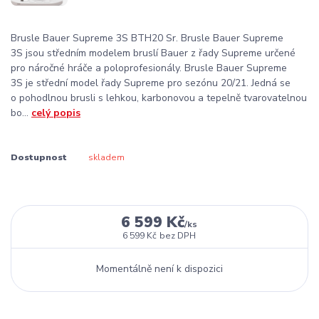
Brusle Bauer Supreme 3S BTH20 Sr. Brusle Bauer Supreme
3S jsou středním modelem bruslí Bauer z řady Supreme určené
pro náročné hráče a poloprofesionály. Brusle Bauer Supreme
3S je střední model řady Supreme pro sezónu 20/21. Jedná se
o pohodlnou brusli s lehkou, karbonovou a tepelně tvarovatelnou
bo...
celý popis
Dostupnost
skladem
6 599 Kč
/
ks
6 599 Kč
bez DPH
Momentálně není k dispozici