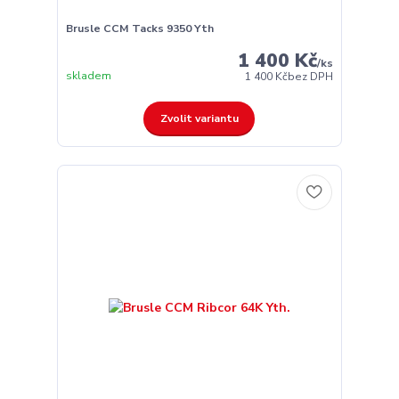
Brusle CCM Tacks 9350 Yth
1 400 Kč
/
ks
skladem
1 400 Kč
bez DPH
Zvolit variantu