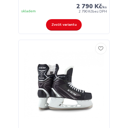
2 790 Kč
/
ks
skladem
2 790 Kč
bez DPH
Zvolit variantu