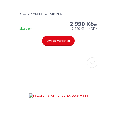
Brusle CCM Ribcor 64K Yth.
2 990 Kč
/
ks
skladem
2 990 Kč
bez DPH
Zvolit variantu