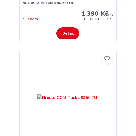
Brusle CCM Tacks 9040 Yth.
1 390 Kč
/
ks
skladem
1 390 Kč
bez DPH
Detail