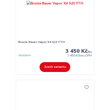
Brusle Bauer Vapor X4 S23 YTH
3 450 Kč
/
ks
skladem
3 450 Kč
bez DPH
Zvolit variantu