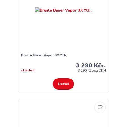
Brusle Bauer Vapor 3X Yth.
3 290 Kč
/
ks
skladem
3 290 Kč
bez DPH
Detail