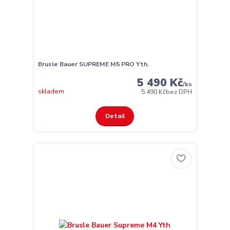
Brusle Bauer SUPREME M5 PRO Yth.
5 490 Kč
/
ks
skladem
5 490 Kč
bez DPH
Detail