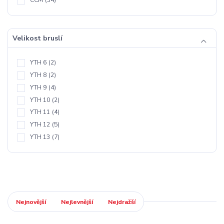
Velikost bruslí
YTH 6
(2)
YTH 8
(2)
YTH 9
(4)
YTH 10
(2)
YTH 11
(4)
YTH 12
(5)
YTH 13
(7)
Nejnovější
Nejlevnější
Nejdražší