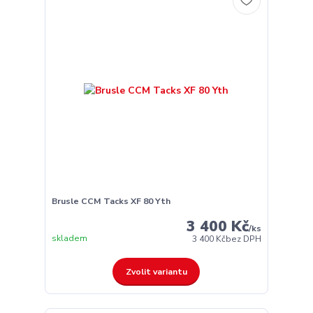
Brusle CCM Tacks XF 80 Yth
3 400 Kč
/
ks
skladem
3 400 Kč
bez DPH
Zvolit variantu