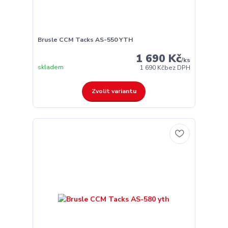
Brusle CCM Tacks AS-550 YTH
1 690 Kč
/
ks
skladem
1 690 Kč
bez DPH
Zvolit variantu