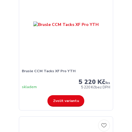
Brusle CCM Tacks XF Pro YTH
5 220 Kč
/
ks
skladem
5 220 Kč
bez DPH
Zvolit variantu