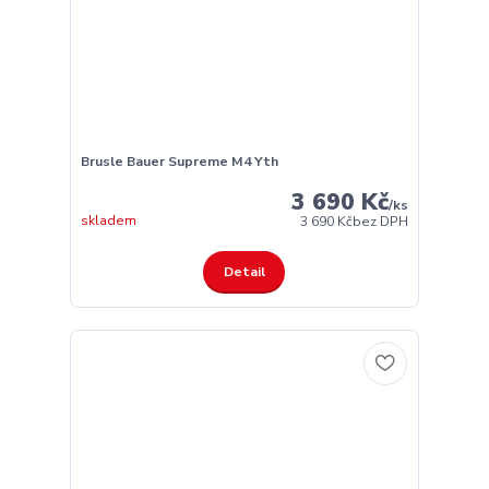
Brusle Bauer Supreme M4 Yth
3 690 Kč
/
ks
skladem
3 690 Kč
bez DPH
Detail