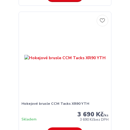
Hokejové brusle CCM Tacks XR90 YTH
3 690 Kč
/
ks
Skladem
3 690 Kč
bez DPH