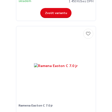
skladem
1 450 Kč
bez DPH
Zvolit variantu
Ramena Easton C 7.0 jr