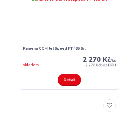
Ramena CCM JetSpeed FT485 Sr.
2 270 Kč
/
ks
skladem
2 270 Kč
bez DPH
Detail