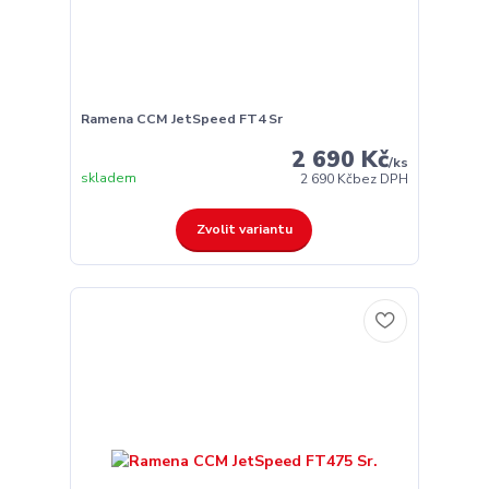
Ramena CCM JetSpeed FT4 Sr
2 690 Kč
/
ks
skladem
2 690 Kč
bez DPH
Zvolit variantu