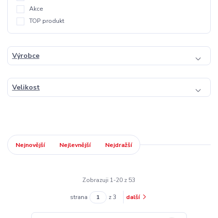
Akce
TOP produkt
Výrobce
Velikost
Nejnovější
Nejlevnější
Nejdražší
Zobrazuji 1-20 z 53
strana
z 3
další