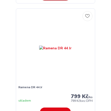
Ramena DR 44 Jr
799 Kč
/
ks
skladem
799 Kč
bez DPH