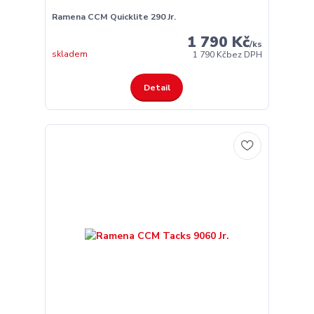
Ramena CCM Quicklite 290 Jr.
1 790 Kč
/
ks
skladem
1 790 Kč
bez DPH
Detail