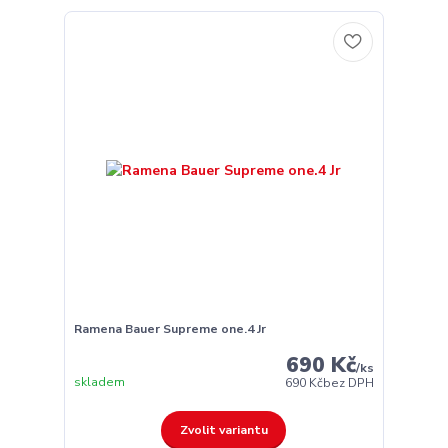
Ramena Bauer Supreme one.4 Jr
690 Kč
/
ks
skladem
690 Kč
bez DPH
Zvolit variantu