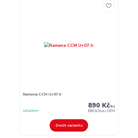
Ramena CCM U+07 Jr
890 Kč
/
ks
skladem
890 Kč
bez DPH
Zvolit variantu