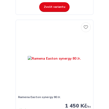
Zvolit variantu
Ramena Easton synergy 80 Jr.
1 450 Kč
/
ks