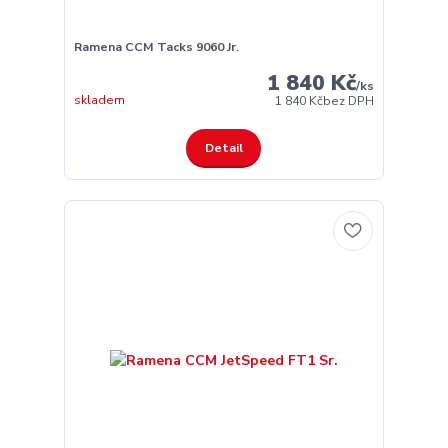
Ramena CCM Tacks 9060 Jr.
1 840 Kč
/
ks
skladem
1 840 Kč
bez DPH
Detail