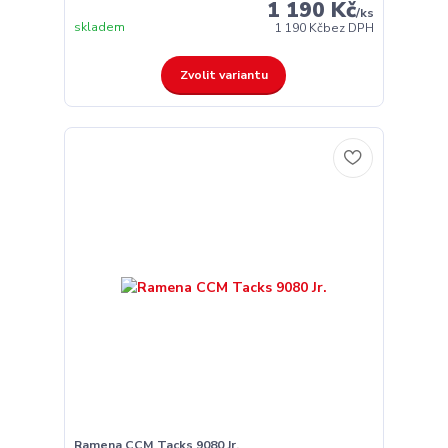
1 190 Kč
/
ks
skladem
1 190 Kč
bez DPH
Zvolit variantu
Ramena CCM Tacks 9080 Jr.