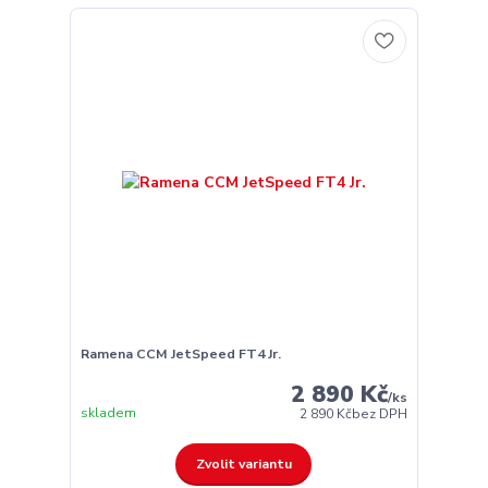
Ramena CCM JetSpeed FT4 Jr.
2 890 Kč
/
ks
skladem
2 890 Kč
bez DPH
Zvolit variantu