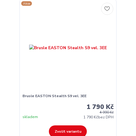
Akce
Brusle EASTON Stealth S9 vel. 3EE
1 790 Kč
4 990 Kč
skladem
1 790 Kč
bez DPH
Zvolit variantu