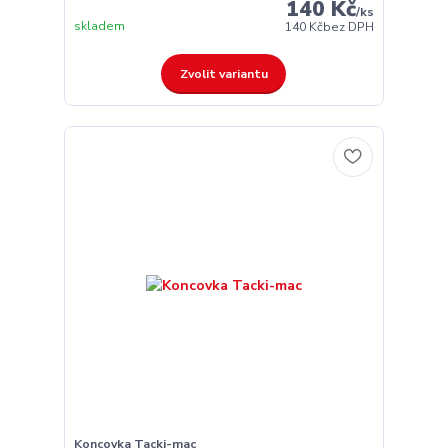
140 Kč
/
ks
skladem
140 Kč
bez DPH
Zvolit variantu
Koncovka Tacki-mac