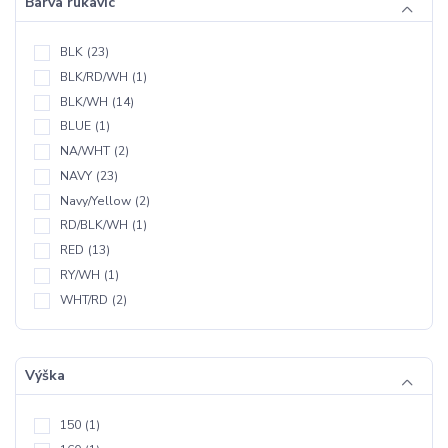
Barva rukavic
BLK
(23)
BLK/RD/WH
(1)
BLK/WH
(14)
BLUE
(1)
NA/WHT
(2)
NAVY
(23)
Navy/Yellow
(2)
RD/BLK/WH
(1)
RED
(13)
RY/WH
(1)
WHT/RD
(2)
Výška
150
(1)