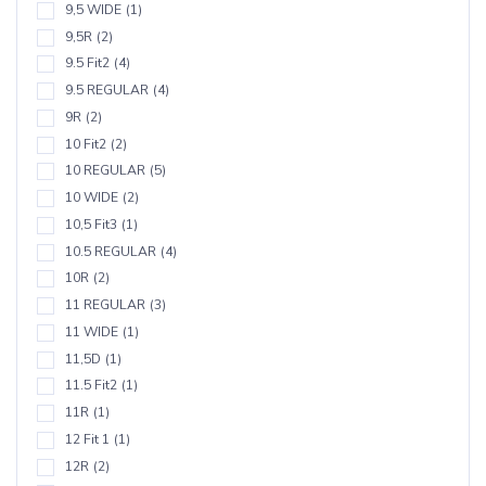
9,5 WIDE
(1)
9,5R
(2)
9.5 Fit2
(4)
9.5 REGULAR
(4)
9R
(2)
10 Fit2
(2)
10 REGULAR
(5)
10 WIDE
(2)
10,5 Fit3
(1)
10.5 REGULAR
(4)
10R
(2)
11 REGULAR
(3)
11 WIDE
(1)
11,5D
(1)
11.5 Fit2
(1)
11R
(1)
12 Fit 1
(1)
12R
(2)