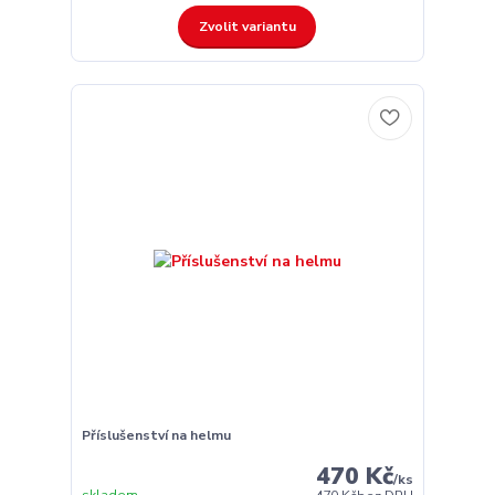
Zvolit variantu
Příslušenství na helmu
470 Kč
/
ks
skladem