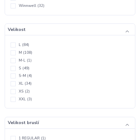
Winnwell
(32)
Velikost
L
(84)
M
(108)
M-L
(1)
S
(49)
S-M
(4)
XL
(34)
XS
(2)
XXL
(3)
Velikost bruslí
1 REGULAR
(1)