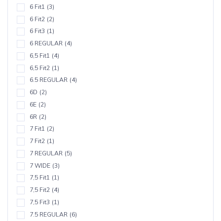
6 Fit1
(3)
6 Fit2
(2)
6 Fit3
(1)
6 REGULAR
(4)
6,5 Fit1
(4)
6,5 Fit2
(1)
6.5 REGULAR
(4)
6D
(2)
6E
(2)
6R
(2)
7 Fit1
(2)
7 Fit2
(1)
7 REGULAR
(5)
7 WIDE
(3)
7,5 Fit1
(1)
7,5 Fit2
(4)
7,5 Fit3
(1)
7.5 REGULAR
(6)