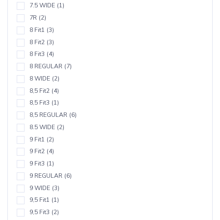
7.5 WIDE
(1)
7R
(2)
8 Fit1
(3)
8 Fit2
(3)
8 Fit3
(4)
8 REGULAR
(7)
8 WIDE
(2)
8,5 Fit2
(4)
8,5 Fit3
(1)
8,5 REGULAR
(6)
8.5 WIDE
(2)
9 Fit1
(2)
9 Fit2
(4)
9 Fit3
(1)
9 REGULAR
(6)
9 WIDE
(3)
9,5 Fit1
(1)
9,5 Fit3
(2)