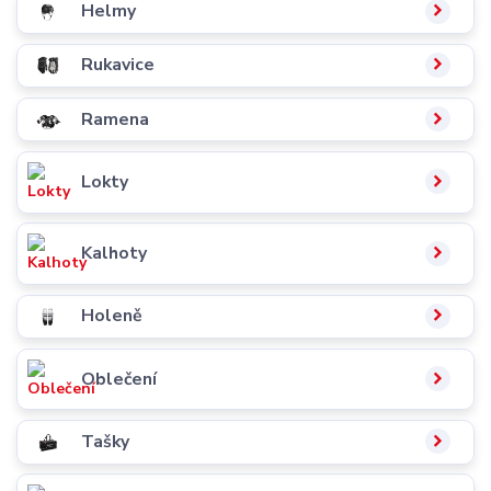
Helmy
Rukavice
Ramena
Lokty
Kalhoty
Holeně
Oblečení
Tašky