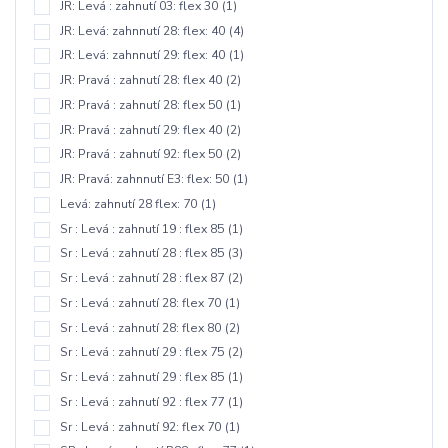
JR: Levá : zahnutí 03: flex 30
(1)
JR: Levá: zahnnutí 28: flex: 40
(4)
JR: Levá: zahnnutí 29: flex: 40
(1)
JR: Pravá : zahnutí 28: flex 40
(2)
JR: Pravá : zahnutí 28: flex 50
(1)
JR: Pravá : zahnutí 29: flex 40
(2)
JR: Pravá : zahnutí 92: flex 50
(2)
JR: Pravá: zahnnutí E3: flex: 50
(1)
Levá: zahnutí 28 flex: 70
(1)
Sr : Levá : zahnutí 19 : flex 85
(1)
Sr : Levá : zahnutí 28 : flex 85
(3)
Sr : Levá : zahnutí 28 : flex 87
(2)
Sr : Levá : zahnutí 28: flex 70
(1)
Sr : Levá : zahnutí 28: flex 80
(2)
Sr : Levá : zahnutí 29 : flex 75
(2)
Sr : Levá : zahnutí 29 : flex 85
(1)
Sr : Levá : zahnutí 92 : flex 77
(1)
Sr : Levá : zahnutí 92: flex 70
(1)