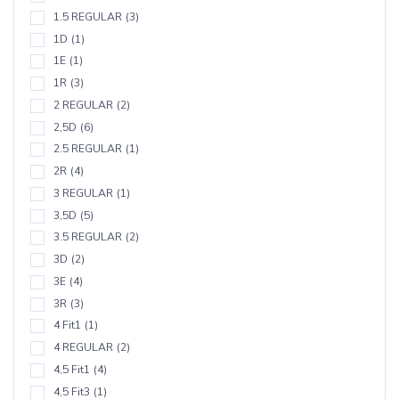
1.5 REGULAR
(3)
1D
(1)
1E
(1)
1R
(3)
2 REGULAR
(2)
2,5D
(6)
2.5 REGULAR
(1)
2R
(4)
3 REGULAR
(1)
3,5D
(5)
3.5 REGULAR
(2)
3D
(2)
3E
(4)
3R
(3)
4 Fit1
(1)
4 REGULAR
(2)
4,5 Fit1
(4)
4,5 Fit3
(1)