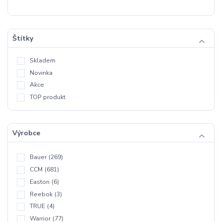
Štítky
Skladem
Novinka
Akce
TOP produkt
Výrobce
Bauer
(269)
CCM
(681)
Easton
(6)
Reebok
(3)
TRUE
(4)
Warrior
(77)