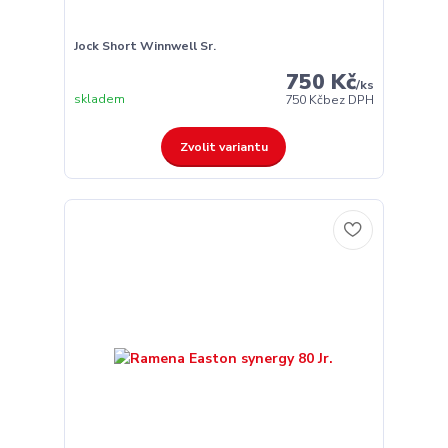
Jock Short Winnwell Sr.
750 Kč
/
ks
skladem
750 Kč
bez DPH
Zvolit variantu