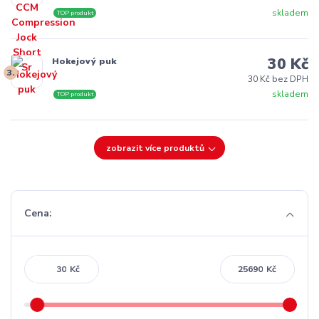
skladem
TOP produkt
30 Kč
Hokejový puk
3.
30 Kč bez DPH
skladem
TOP produkt
zobrazit více produktů
Cena:
Kč
Kč