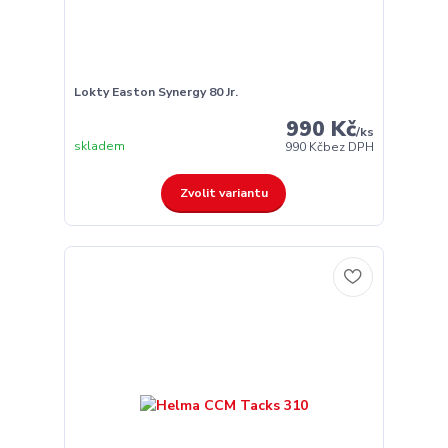
Lokty Easton Synergy 80 Jr.
990 Kč
/
ks
skladem
990 Kč
bez DPH
Zvolit variantu