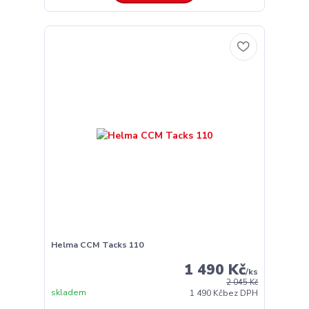
Helma CCM Tacks 110
1 490 Kč
/
ks
2 045 Kč
skladem
1 490 Kč
bez DPH