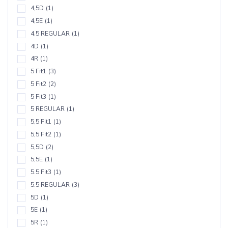
4,5D
(1)
4,5E
(1)
4.5 REGULAR
(1)
4D
(1)
4R
(1)
5 Fit1
(3)
5 Fit2
(2)
5 Fit3
(1)
5 REGULAR
(1)
5,5 Fit1
(1)
5,5 Fit2
(1)
5,5D
(2)
5,5E
(1)
5.5 Fit3
(1)
5.5 REGULAR
(3)
5D
(1)
5E
(1)
5R
(1)