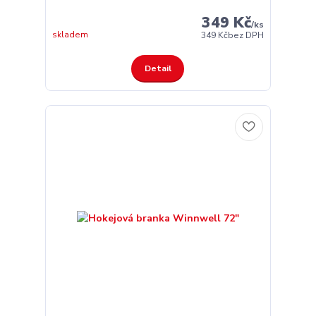
349 Kč
/
ks
skladem
349 Kč
bez DPH
Detail