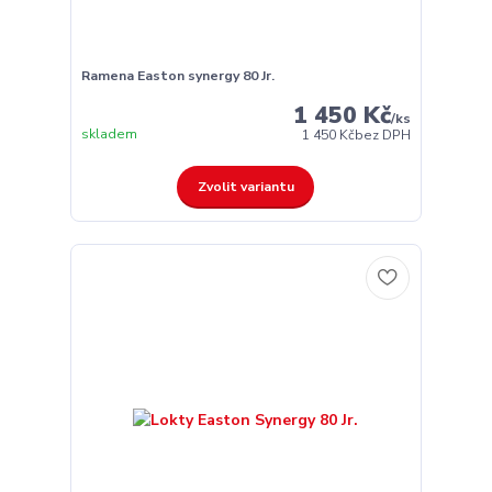
Ramena Easton synergy 80 Jr.
1 450 Kč
/
ks
skladem
1 450 Kč
bez DPH
Zvolit variantu