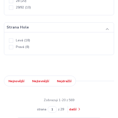
28
(20)
29/92
(10)
Strana Hole
Levá
(18)
Pravá
(8)
Nejnovější
Nejlevnější
Nejdražší
Zobrazuji 1-20 z 569
strana
z 29
další