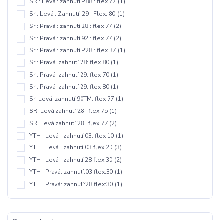
SR : Levá : zahnutí P88 : flex 77
(1)
Sr : Levá : Zahnutí: 29 : Flex: 80
(1)
Sr : Pravá : zahnutí 28 : flex 77
(2)
Sr : Pravá : zahnutí 92 : flex 77
(2)
Sr : Pravá : zahnutí P28 : flex 87
(1)
Sr : Pravá: zahnutí 28: flex 80
(1)
Sr : Pravá: zahnutí 29: flex 70
(1)
Sr : Pravá: zahnutí 29: flex 80
(1)
Sr: Levá: zahnutí 90TM: flex 77
(1)
SR: Levá:zahnutí 28 : flex 75
(1)
SR: Levá:zahnutí 28 : flex 77
(2)
YTH : Levá : zahnutí 03: flex 10
(1)
YTH : Levá : zahnutí:03 flex:20
(3)
YTH : Levá : zahnutí:28 flex:30
(2)
YTH : Pravá: zahnutí:03 flex:30
(1)
YTH : Pravá: zahnutí:28 flex:30
(1)