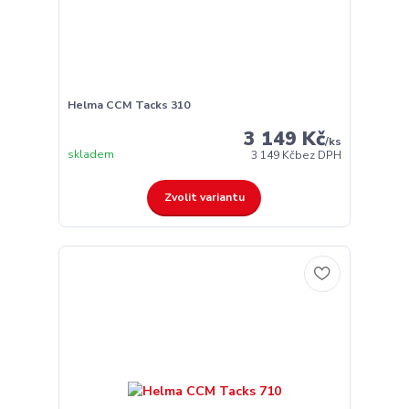
Helma CCM Tacks 310
3 149 Kč
/
ks
skladem
3 149 Kč
bez DPH
Zvolit variantu