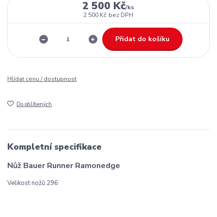
2 500 Kč
/
ks
2 500 Kč
bez DPH
Přidat do košíku
Hlídat cenu / dostupnost
Do oblíbených
Kompletní specifikace
Nůž Bauer Runner Ramonedge
Velikost nožů 296