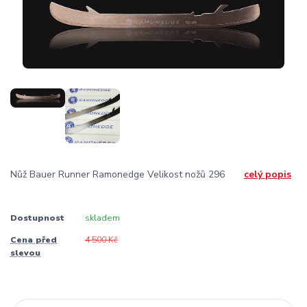
Nůž Bauer Runner Ramonedge Velikost nožů 296
celý popis
Dostupnost
skladem
Cena před
4 500 Kč
slevou