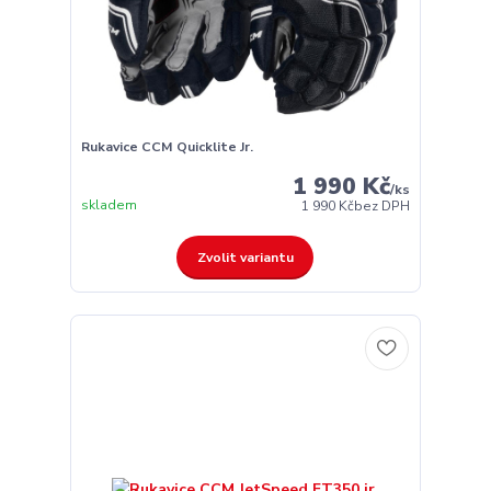
Rukavice CCM Quicklite Jr.
1 990 Kč
/
ks
skladem
1 990 Kč
bez DPH
Zvolit variantu