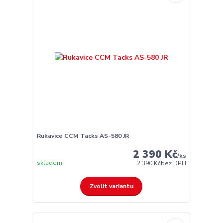
Rukavice CCM Tacks AS-580 JR
2 390 Kč
/
ks
skladem
2 390 Kč
bez DPH
Zvolit variantu