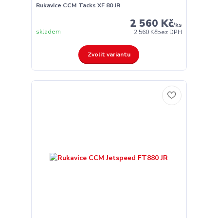
Rukavice CCM Tacks XF 80 JR
2 560 Kč
/
ks
skladem
2 560 Kč
bez DPH
Zvolit variantu