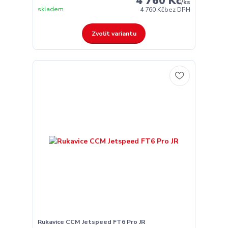
4 760 Kč
/
ks
skladem
4 760 Kč
bez DPH
Zvolit variantu
Rukavice CCM Jetspeed FT6 Pro JR