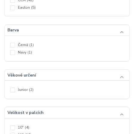
Easton
(5)
Barva
Černá
(1)
Navy
(1)
Věkové určení
Junior
(2)
Velikost v palcích
10"
(4)