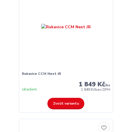
Rukavice CCM Next JR
1 849 Kč
/
ks
skladem
1 849 Kč
bez DPH
Zvolit variantu