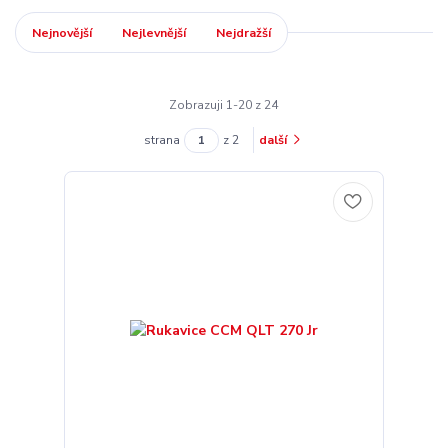
Nejnovější
Nejlevnější
Nejdražší
Zobrazuji 1-20 z 24
strana
z 2
další