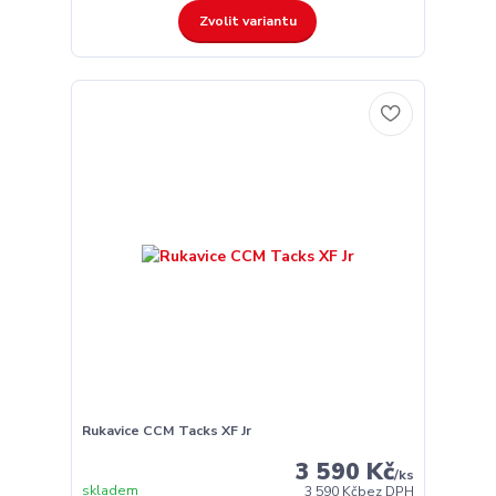
Zvolit variantu
Rukavice CCM Tacks XF Jr
3 590 Kč
/
ks
skladem
3 590 Kč
bez DPH