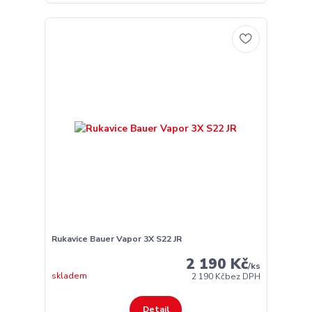
Rukavice Bauer Vapor 3X S22 JR
2 190 Kč
/
ks
skladem
2 190 Kč
bez DPH
Detail