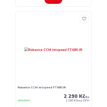
Rukavice CCM Jetspeed FT680 JR
2 290 Kč
/
ks
skladem
2 290 Kč
bez DPH