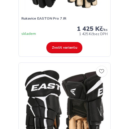
Rukavice EASTON Pro 7 JR
1 425 Kč
/
ks
skladem
1 425 Kč
bez DPH
Zvolit variantu