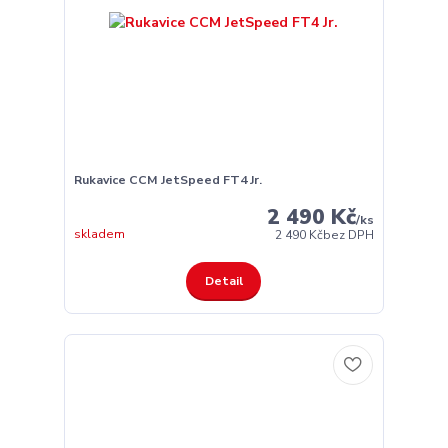
Rukavice CCM JetSpeed FT4 Jr.
2 490 Kč
/
ks
skladem
2 490 Kč
bez DPH
Detail