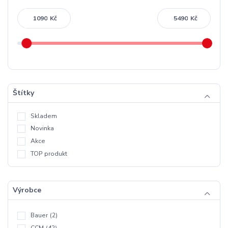
Kč
Kč
Štítky
Skladem
Novinka
Akce
TOP produkt
Výrobce
Bauer
(2)
CCM
(42)