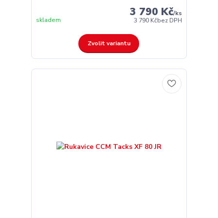
3 790 Kč
/
ks
skladem
3 790 Kč
bez DPH
Zvolit variantu