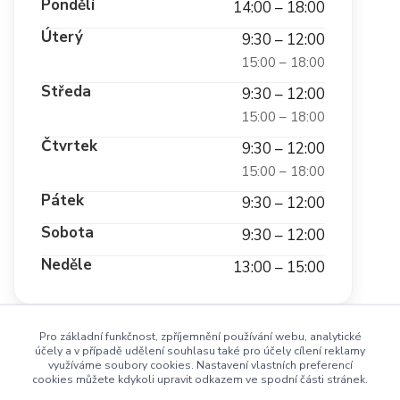
Pondělí
14:00 – 18:00
Úterý
9:30 – 12:00
15:00 – 18:00
Středa
9:30 – 12:00
15:00 – 18:00
Čtvrtek
9:30 – 12:00
15:00 – 18:00
Pátek
9:30 – 12:00
Sobota
9:30 – 12:00
Neděle
13:00 – 15:00
Pro základní funkčnost, zpříjemnění používání webu, analytické
účely a v případě udělení souhlasu také pro účely cílení reklamy
využíváme soubory cookies. Nastavení vlastních preferencí
cookies můžete kdykoli upravit odkazem ve spodní části stránek.