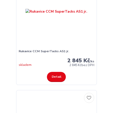
Rukavice CCM SuperTacks AS1 jr.
2 845 Kč
/
ks
skladem
2 845 Kč
bez DPH
Detail