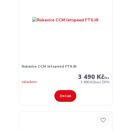
Rukavice CCM Jetspeed FT6 JR
3 490 Kč
/
ks
skladem
3 490 Kč
bez DPH
Detail