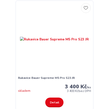
Rukavice Bauer Supreme M5 Pro S23 JR
3 400 Kč
/
ks
skladem
3 400 Kč
bez DPH
Detail