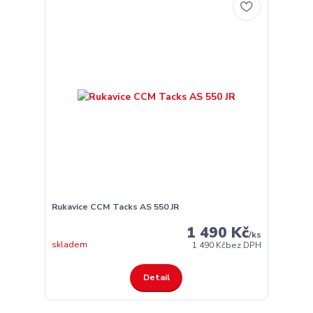
Rukavice CCM Tacks AS 550 JR
1 490 Kč
/
ks
skladem
1 490 Kč
bez DPH
Detail