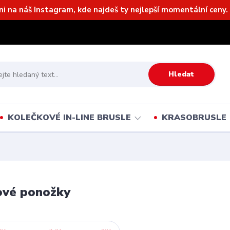
ni na náš Instagram, kde najdeš ty nejlepší momentální ceny. 
Hledat
KOLEČKOVÉ IN-LINE BRUSLE
KRASOBRUSLE
ové ponožky