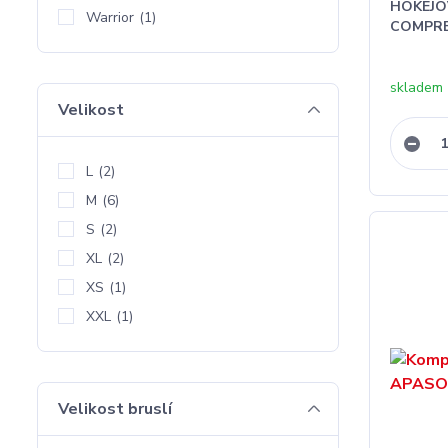
HOKEJO
Warrior
(1)
COMPRE
skladem
Velikost
L
(2)
M
(6)
S
(2)
XL
(2)
XS
(1)
XXL
(1)
Velikost bruslí