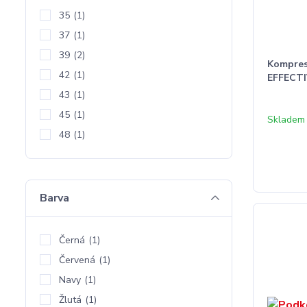
35
(1)
37
(1)
39
(2)
Kompres
42
(1)
EFFECT
43
(1)
45
(1)
Skladem
48
(1)
Barva
Černá
(1)
Červená
(1)
Navy
(1)
Žlutá
(1)