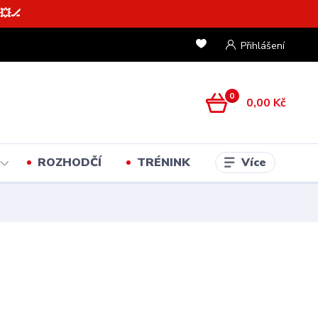
💥🏒
Přihlášení
0
0,00 Kč
Více
ROZHODČÍ
TRÉNINK