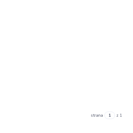
strana
z 1