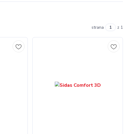
strana
z 1