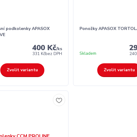
ní podkolenky APASOX
Ponožky APASOX TORTOL
IVE
400 Kč
2
/
ks
Skladem
331 Kč
bez DPH
240
Zvolit variantu
Zvolit variantu