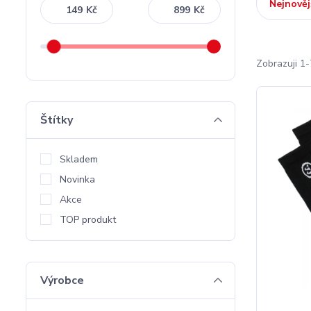
Nejnověj
Kč
Kč
Zobrazuji 1-
Štítky
Skladem
Novinka
Akce
TOP produkt
Výrobce