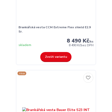
Brankářská vesta CCM Extreme Flex shield E2.9
Sr.
8 490 Kč
/
ks
skladem
8 490 Kč
bez DPH
Zvolit variantu
Akce