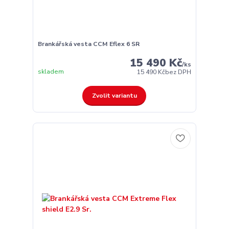
Brankářská vesta CCM Eflex 6 SR
15 490 Kč
/
ks
skladem
15 490 Kč
bez DPH
Zvolit variantu