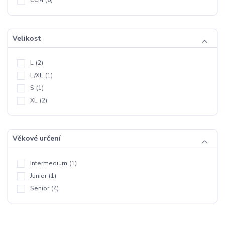
Velikost
L
(2)
L/XL
(1)
S
(1)
XL
(2)
Věkové určení
Intermedium
(1)
Junior
(1)
Senior
(4)