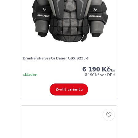
Brankářská vesta Bauer GSX S23 JR
6 190 Kč
/
ks
skladem
6 190 Kč
bez DPH
Zvolit variantu