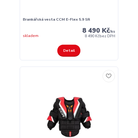
Brankářská vesta CCM E-Flex 5.9 SR
8 490 Kč
/
ks
skladem
8 490 Kč
bez DPH
Detail