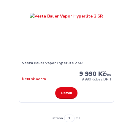
Vesta Bauer Vapor Hyperlite 2 SR
9 990 Kč
/
ks
Není skladem
9 990 Kč
bez DPH
Detail
strana
z 1