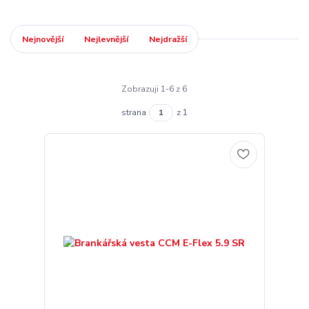
Nejnovější
Nejlevnější
Nejdražší
Zobrazuji 1-6 z 6
strana
z 1