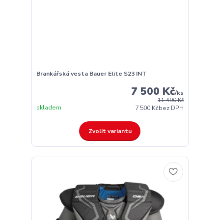
Brankářská vesta Bauer Elite S23 INT
7 500 Kč
/
ks
11 490 Kč
skladem
7 500 Kč
bez DPH
Zvolit variantu