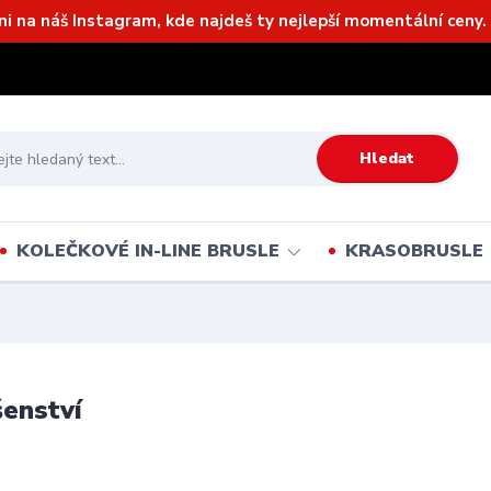
ni na náš Instagram, kde najdeš ty nejlepší momentální ceny. 
Hledat
KOLEČKOVÉ IN-LINE BRUSLE
KRASOBRUSLE
šenství