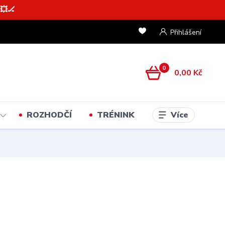
💥🏒
Přihlášení
0
0,00 Kč
Více
ROZHODČÍ
TRÉNINK