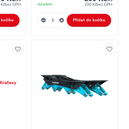
skladem
 Kč
bez DPH
200 Kč
bez DPH
 košíku
Přidat do košíku