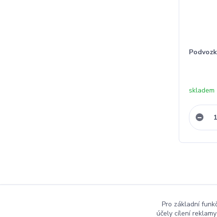
Podvozk
skladem
Pro základní funk
účely cílení reklam