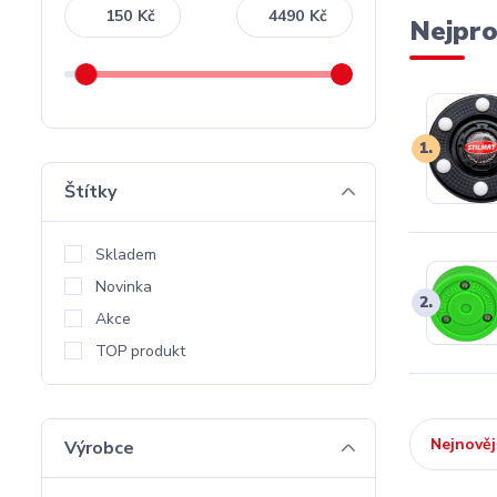
Kč
Kč
Nejpro
1.
Štítky
Skladem
Novinka
2.
Akce
TOP produkt
Nejnověj
Výrobce