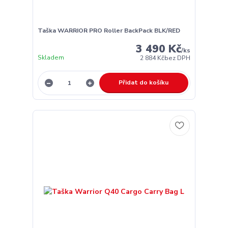
Taška WARRIOR PRO Roller BackPack BLK/RED
3 490 Kč
/
ks
Skladem
2 884 Kč
bez DPH
Přidat do košíku