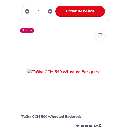
Přidat do košíku
Novinka
Taška CCM 590 Wheeled Backpack
3 599 Kč