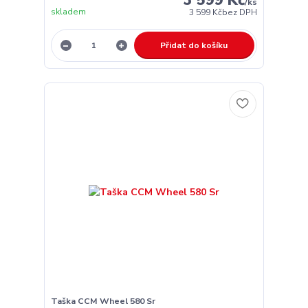
/
ks
skladem
3 599 Kč
bez DPH
Přidat do košíku
Taška CCM Wheel 580 Sr