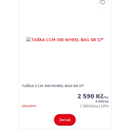
TAŠKA CCM 300 WHEEL BAG SR 37''
2 590 Kč
/
ks
3 990 Kč
skladem
2 590 Kč
bez DPH
Detail