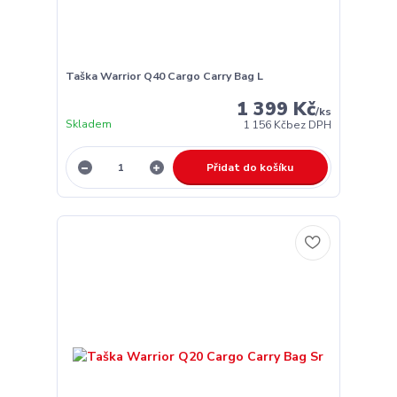
Taška Warrior Q40 Cargo Carry Bag L
1 399 Kč
/
ks
Skladem
1 156 Kč
bez DPH
Přidat do košíku