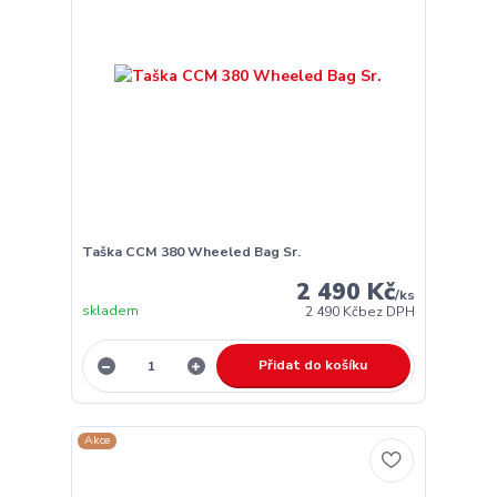
Taška CCM 380 Wheeled Bag Sr.
2 490 Kč
/
ks
skladem
2 490 Kč
bez DPH
Přidat do košíku
Akce