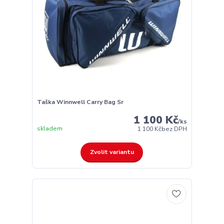
Taška Winnwell Carry Bag Sr
1 100 Kč
/
ks
skladem
1 100 Kč
bez DPH
Zvolit variantu