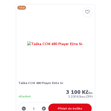
Akce
Taška CCM 480 Player Elite Sr.
3 100 Kč
/
ks
skladem
3 100 Kč
bez DPH
Přidat do košíku