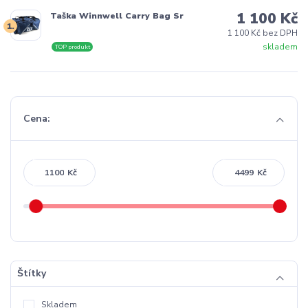
1 100 Kč
Taška Winnwell Carry Bag Sr
1.
1 100 Kč bez DPH
skladem
TOP produkt
Cena:
Kč
Kč
Štítky
Skladem