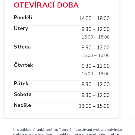
OTEVÍRACÍ DOBA
Pondělí
14:00 – 18:00
Úterý
9:30 – 12:00
15:00 – 18:00
Středa
9:30 – 12:00
15:00 – 18:00
Čtvrtek
9:30 – 12:00
15:00 – 18:00
Pátek
9:30 – 12:00
Sobota
9:30 – 12:00
Neděle
13:00 – 15:00
Pro základní funkčnost, zpříjemnění používání webu, analytické
účely a v případě udělení souhlasu také pro účely cílení reklamy