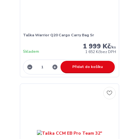
Taška Warrior Q20 Cargo Carry Bag Sr
1 999 Kč
/
ks
Skladem
1 652 Kč
bez DPH
Přidat do košíku