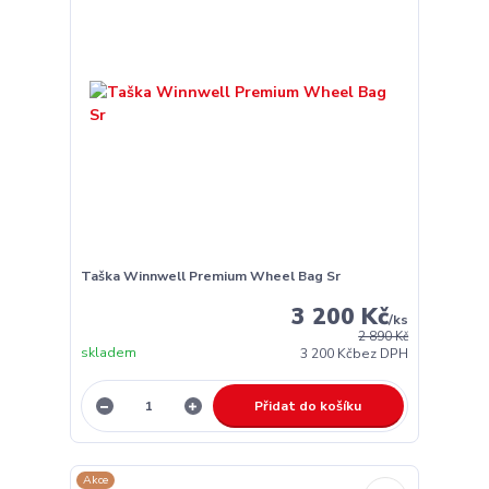
Taška Winnwell Premium Wheel Bag Sr
3 200 Kč
/
ks
2 890 Kč
skladem
3 200 Kč
bez DPH
Přidat do košíku
Akce