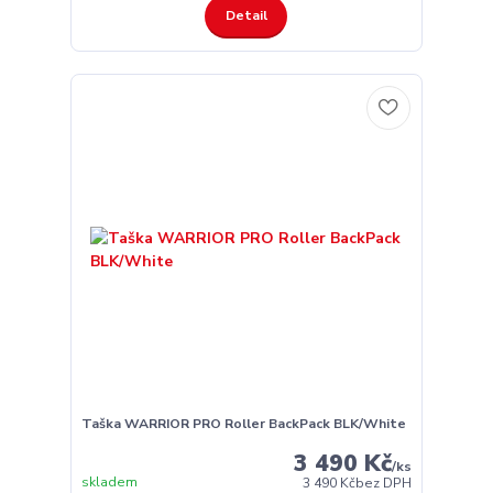
Detail
Taška WARRIOR PRO Roller BackPack BLK/White
3 490 Kč
/
ks
skladem
3 490 Kč
bez DPH