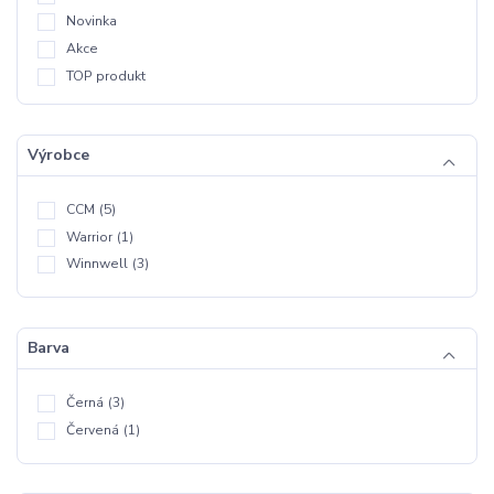
Novinka
Akce
TOP produkt
Výrobce
CCM
(5)
Warrior
(1)
Winnwell
(3)
Barva
Černá
(3)
Červená
(1)