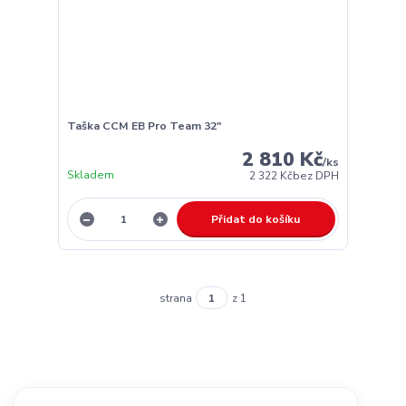
Taška CCM EB Pro Team 32"
2 810 Kč
/
ks
Skladem
2 322 Kč
bez DPH
Přidat do košíku
strana
z 1