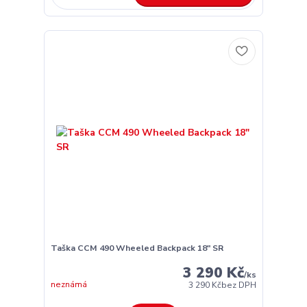
Taška CCM 490 Wheeled Backpack 18" SR
3 290 Kč
/
ks
neznámá
3 290 Kč
bez DPH