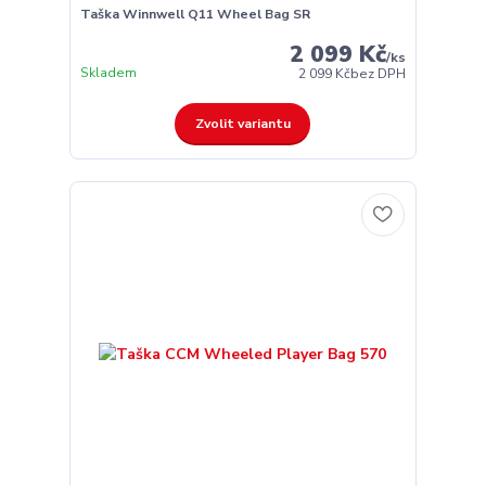
Taška Winnwell Q11 Wheel Bag SR
2 099 Kč
/
ks
Skladem
2 099 Kč
bez DPH
Zvolit variantu