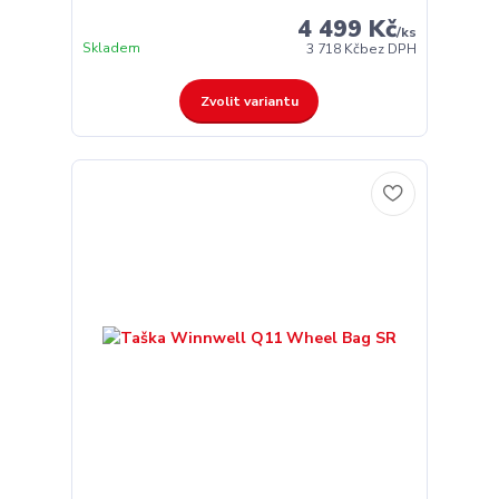
4 499 Kč
/
ks
Skladem
3 718 Kč
bez DPH
Zvolit variantu