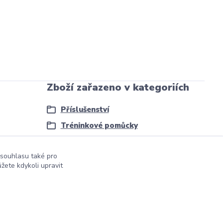
Zboží zařazeno v kategoriích
Příslušenství
Tréninkové pomůcky
 souhlasu také pro
žete kdykoli upravit