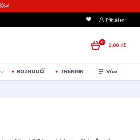
💥🏒
Přihlášení
0
0,00 Kč
Více
ROZHODČÍ
TRÉNINK