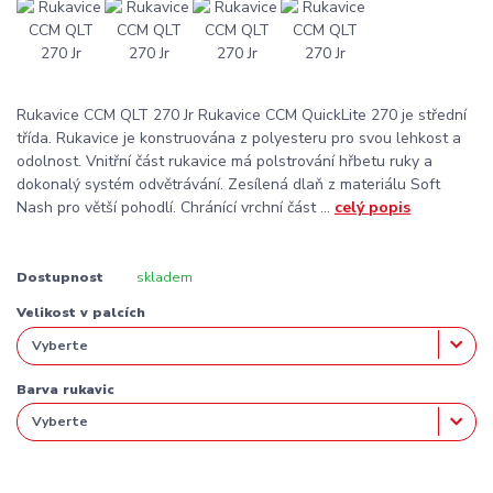
Rukavice CCM QLT 270 Jr Rukavice CCM QuickLite 270 je střední
třída. Rukavice je konstruována z polyesteru pro svou lehkost a
odolnost. Vnitřní část rukavice má polstrování hřbetu ruky a
dokonalý systém odvětrávání. Zesílená dlaň z materiálu Soft
Nash pro větší pohodlí. Chránící vrchní část ...
celý popis
Dostupnost
skladem
Velikost v palcích
Barva rukavic