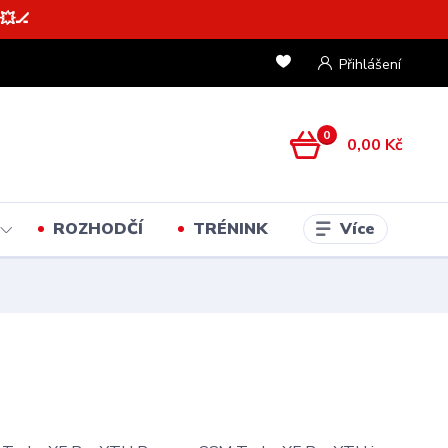
💥🏒
Přihlášení
0
0,00 Kč
Více
ROZHODČÍ
TRÉNINK