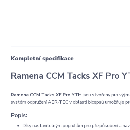
Kompletní specifikace
Ramena CCM Tacks XF Pro 
Ramena CCM Tacks XF Pro YTH
jsou stvořeny pro výjimeč
systém odpružení AER-TEC v oblasti bicepsů umožňuje prou
Popis:
Díky nastavitelným popruhům pro přizpůsobení a navr