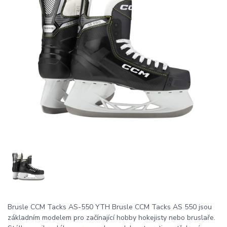
Brusle CCM Tacks AS-550 YTH Brusle CCM Tacks AS 550 jsou
základním modelem pro začínající hobby hokejisty nebo bruslaře.