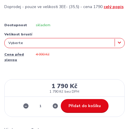
Doprodej - pouze ve velikosti 3EE- (35,5) - cena 1790
celý popis
Dostupnost
skladem
Velikost bruslí
Cena před
4 990 Kč
slevou
1 790 Kč
1 790 Kč
bez DPH
Přidat do košíku