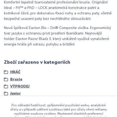
Komfortní tepelně tvarovatelné profesionální brusle. Originální
Ideal – Fit™ a PAD – LOCK anatomická konstrukce patní a
kotníkové části, pro dokonalou fixaci nohy a ochranu paty, včetně
bezpečné usazení paty bez nechtěného sklouzávání.
Nová špičková Easton Bio – Dri® Composite vložka. Ergonomický
tvar jazyka s ochranou proti prodření tkaničkami. Nejnovější
holder Easton Razor Bladz II, který unikátně využívá vynaložené
energie hráče při odrazu, pohybu a brždění.
Zboží zařazeno v kategoriích
HRÁČ
Brusle
VÝPRODEJ
Junior
Pro základní funkčnost, zpříjemnění používání webu, analytické
účely a v případě udělení souhlasu také pro účely cílení reklamy
využíváme soubory cookies. Nastavení vlastních preferencí