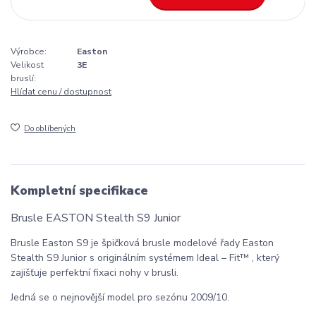
Výrobce:
Easton
Velikost
3E
bruslí:
Hlídat cenu / dostupnost
Do oblíbených
Kompletní specifikace
Brusle EASTON Stealth S9 Junior
Brusle Easton S9 je špičková brusle modelové řady Easton
Stealth S9 Junior s originálním systémem Ideal – Fit™ , který
zajišťuje perfektní fixaci nohy v brusli.
Jedná se o nejnovější model pro sezónu 2009/10.