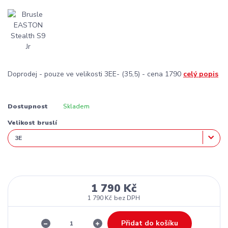
Doprodej - pouze ve velikosti 3EE- (35,5) - cena 1790
celý popis
Dostupnost
Skladem
Velikost bruslí
1 790 Kč
1 790 Kč
bez DPH
Přidat do košíku