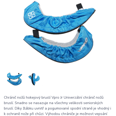
Chránič nožů hokejový bruslí Vpro Jr Univerzální chránič nožů
bruslí. Snadno se nasazuje na všechny velikosti seniorských
bruslí. Díky žlábku uvnitř a pogumované spodní straně je vhodný i
k ochraně nože při chůzi. Výhodou chrániče je možnost vepsání