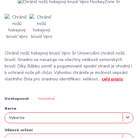
Chránič nožů hokejový bruslí Vpro Sr Univerzální chránič nožů
bruslí. Snadno se nasazuje na všechny velikosti seniorských
bruslí. Díky žlábku uvnitř a pogumované spodní straně je vhodný i
k ochraně nože při chůzi. Výhodou chrániče je možnost vepsání
vlastního čísla pro snadnou identifikaci. velikost...
celý popis
Dostupnost
neznámá
Barva
Věkové určení