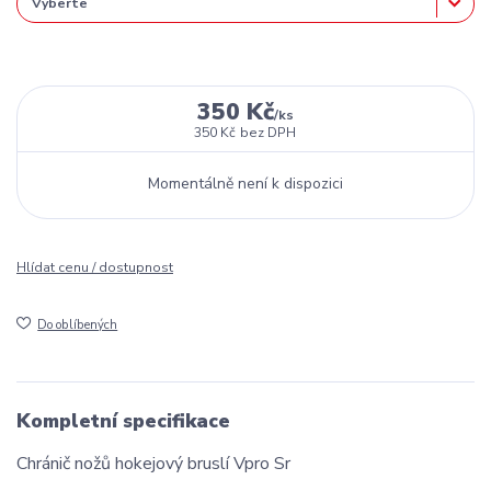
350 Kč
/
ks
350 Kč
bez DPH
Momentálně není k dispozici
Hlídat cenu / dostupnost
Do oblíbených
Kompletní specifikace
Chránič nožů hokejový bruslí Vpro Sr