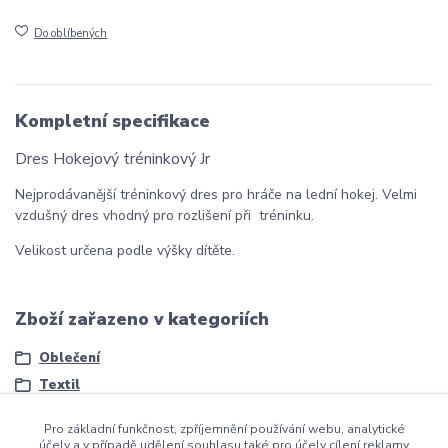
Do oblíbených
Kompletní specifikace
Dres Hokejový tréninkový Jr
Nejprodávanější tréninkový dres pro hráče na lední hokej. Velmi
vzdušný dres vhodný pro rozlišení při tréninku.
Velikost určena podle výšky dítěte.
Zboží zařazeno v kategoriích
Oblečení
Textil
Pro základní funkčnost, zpříjemnění používání webu, analytické
účely a v případě udělení souhlasu také pro účely cílení reklamy