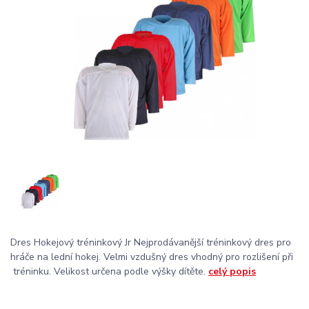
Dres Hokejový tréninkový Jr Nejprodávanější tréninkový dres pro
hráče na lední hokej. Velmi vzdušný dres vhodný pro rozlišení při
tréninku. Velikost určena podle výšky dítěte.
celý popis