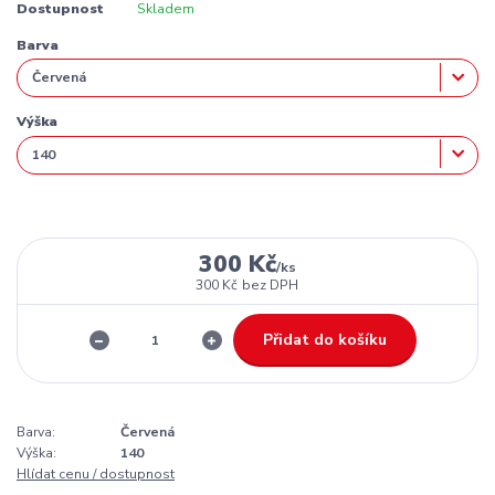
Dostupnost
Skladem
Barva
Výška
300 Kč
/
ks
300 Kč
bez DPH
Přidat do košíku
Barva:
Červená
Výška:
140
Hlídat cenu / dostupnost