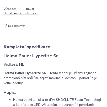
Výrobce:
Bauer
Hlídat cenu / dostupnost
Do oblíbených
Kompletní specifikace
Helma Bauer Hyperlite Sr.
Velikost: ML
Helma Bauer Hyperlite SR
– tento model je určený zejména
profesionálním hráčům, zajistí maximální ochranu, pohodlí a je
velmi odolný.
Popis:
Helma velmi lehká a to díky SHOCKLITE Foam Technologii
a komfortním XRD výstelkám, ale zároveň i perfektně