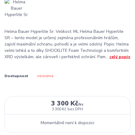
Helma Bauer Hyperlite Sr. Velikost: ML Helma Bauer Hyperlite
SR – tento model je určený zejména profesionálním hráčům,
zajistí maximální ochranu, pohodlí a je velmi odolný. Popis: Helma
velmi lehká a to díky SHOCKLITE Foam Technologii a komfortním
XRD výstelkám, ale zároveň i perfektně ochrání. Pam...
celý popis
Dostupnost
neznámá
3 300 Kč
/
ks
3 300 Kč
bez DPH
Momentálně není k dispozici