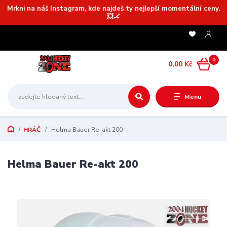
Mrkni na náš Instagram, kde najdeš ty nejlepší momentální ceny.
💥🏒
0
0,00 Kč
Menu
HRÁČ
Helma Bauer Re-akt 200
Helma Bauer Re-akt 200