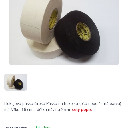
Hokejová páska široká Páska na hokejku (bílá nebo černá barva)
má šířku 3,6 cm a délku návinu 25 m.
celý popis
Dostupnost
Skladem