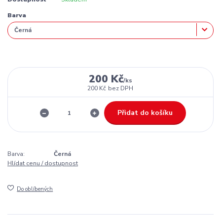
Barva
200 Kč
/
ks
200 Kč
bez DPH
Přidat do košíku
Barva:
Černá
Hlídat cenu / dostupnost
Do oblíbených