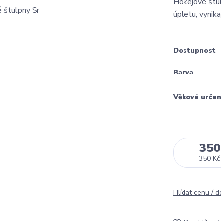
Hokejové štul
úpletu, vynika
Dostupnost
Barva
Věkové určen
350
350 Kč
Hlídat cenu / 