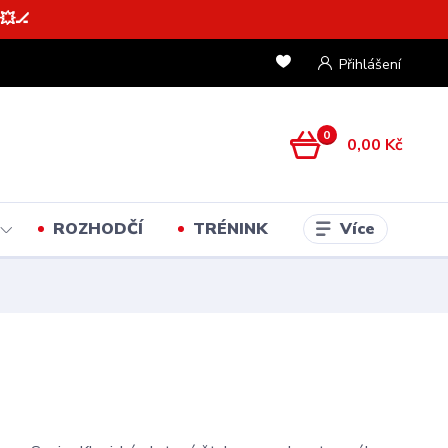
💥🏒
Přihlášení
0
0,00 Kč
Více
ROZHODČÍ
TRÉNINK