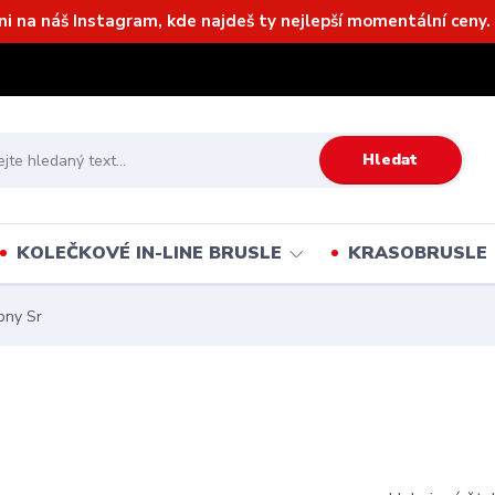
ni na náš Instagram, kde najdeš ty nejlepší momentální ceny. 
Hledat
KOLEČKOVÉ IN-LINE BRUSLE
KRASOBRUSLE
pny Sr