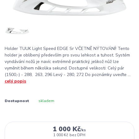
Holder TUUK Light Speed EDGE Sr VČETNĚ NÝTOVÁNÍ! Tento
holder je oblíbený především pro svou lehkost a tuhost. Systém
vyndávání nožů je navíc extrémně praktický, jelikož nůž lze
vyměnit během několika sekund. Dostupné velikosti: Celý pár
(1500,-) - 288, 263, 296 Levý - 280, 272 Do poznámky uveďte ...
celý popis
Dostupnost
skladem
1 000 Kč
/
ks
1 000 Kč
bez DPH