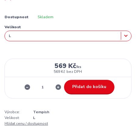
Dostupnost
Skladem
Velikost
569 Kč
/
ks
569 Kč
bez DPH
Přidat do košíku
Výrobce:
Tempish
Velikost:
L
Hlídat cenu / dostupnost