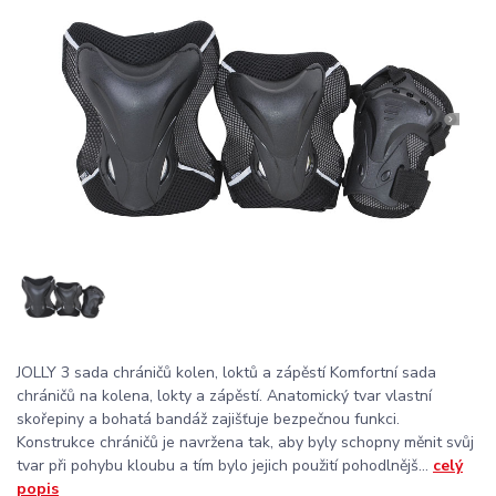
JOLLY 3 sada chráničů kolen, loktů a zápěstí Komfortní sada
chráničů na kolena, lokty a zápěstí. Anatomický tvar vlastní
skořepiny a bohatá bandáž zajišťuje bezpečnou funkci.
Konstrukce chráničů je navržena tak, aby byly schopny měnit svůj
tvar při pohybu kloubu a tím bylo jejich použití pohodlnějš...
celý
popis