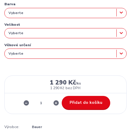
Barva
Velikost
Věkové určení
1 290 Kč
/
ks
1 290 Kč
bez DPH
Přidat do košíku
Výrobce:
Bauer