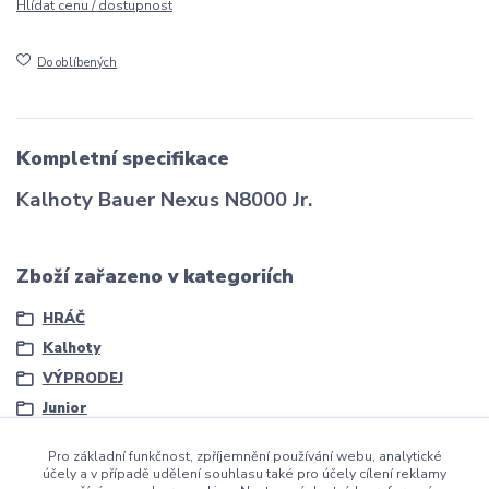
Hlídat cenu / dostupnost
Do oblíbených
Kompletní specifikace
Kalhoty Bauer Nexus N8000 Jr.
Zboží zařazeno v kategoriích
HRÁČ
Kalhoty
VÝPRODEJ
Junior
Pro základní funkčnost, zpříjemnění používání webu, analytické
účely a v případě udělení souhlasu také pro účely cílení reklamy