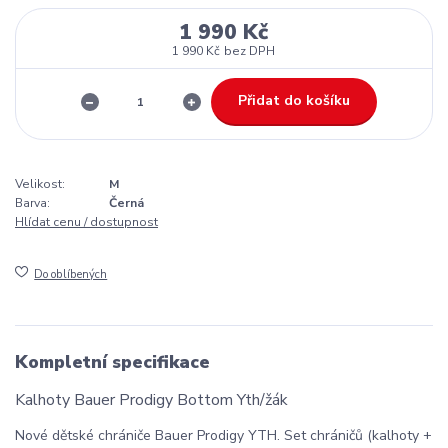
1 990 Kč
1 990 Kč
bez DPH
Přidat do košíku
Velikost:
M
Barva:
Černá
Hlídat cenu / dostupnost
Do oblíbených
Kompletní specifikace
Kalhoty Bauer Prodigy Bottom Yth/žák
Nové dětské chrániče Bauer Prodigy YTH. Set chráničů (kalhoty +