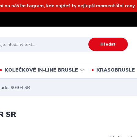
ni na náš Instagram, kde najdeš ty nejlepší momentální ceny. 
Hledat
KOLEČKOVÉ IN-LINE BRUSLE
KRASOBRUSLE
Tacks 9040R SR
R SR