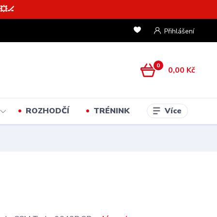
💥🏒
Přihlášení
0
0,00 Kč
Více
ROZHODČÍ
TRÉNINK