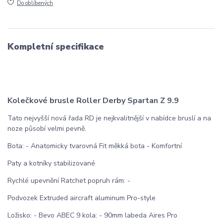
Do oblíbených
Kompletní specifikace
Kolečkové brusle Roller Derby Spartan Z 9.9
Tato nejvyšší nová řada RD je nejkvalitnější v nabídce bruslí a na
noze působí velmi pevně.
Bota: - Anatomicky tvarovná Fit měkká bota - Komfortní
Paty a kotníky stabilizované
Rychlé upevnění Ratchet popruh rám: -
Podvozek Extruded aircraft aluminum Pro-style
Ložisko: - Bevo ABEC 9 kola: - 90mm labeda Aires Pro