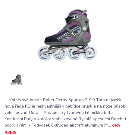
Kolečkové brusle Roller Derby Spartan Z 9.9 Tato nejvyšší
nová řada RD je nejkvalitnější v nabídce bruslí a na noze působí
velmi pevně. Bota: - Anatomicky tvarovná Fit měkká bota -
Komfortní Paty a kotníky stabilizované Rychlé upevnění Ratchet
popruh rám: - Podvozek Extruded aircraft aluminum Pr...
celý
popis