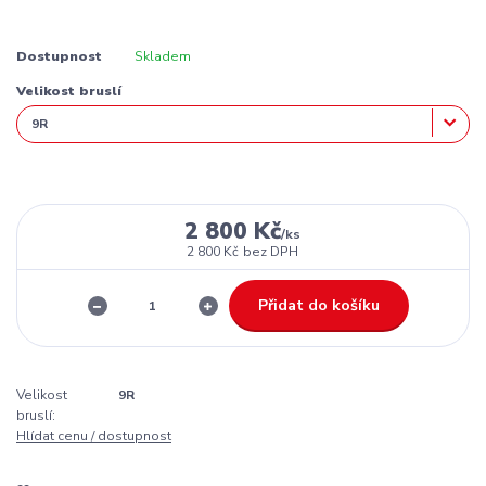
Dostupnost
Skladem
Velikost bruslí
2 800 Kč
/
ks
2 800 Kč
bez DPH
Přidat do košíku
Velikost
9R
bruslí:
Hlídat cenu / dostupnost