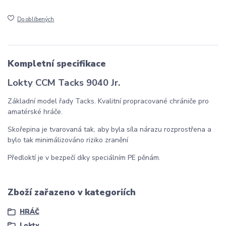
Do oblíbených
Kompletní specifikace
Lokty CCM Tacks 9040 Jr.
Základní model řady Tacks. Kvalitní propracované chrániče pro
amatérské hráče.
Skořepina je tvarovaná tak, aby byla síla nárazu rozprostřena a
bylo tak minimálizováno riziko zranění
Předloktí je v bezpečí díky speciálním PE pěnám.
Zboží zařazeno v kategoriích
HRÁČ
Lokty