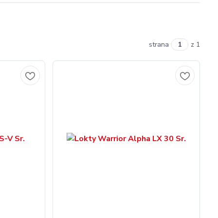
strana
z 1