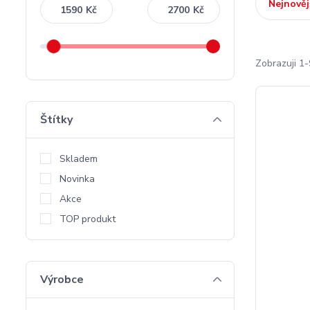
Nejnověj
Kč
Kč
Zobrazuji 1-
Štítky
Skladem
Novinka
Akce
TOP produkt
Výrobce