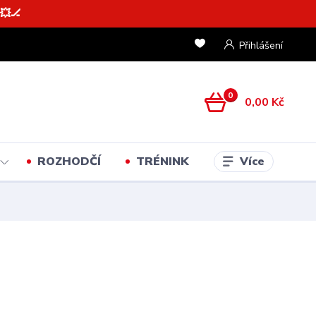
💥🏒
Přihlášení
0
0,00 Kč
Více
ROZHODČÍ
TRÉNINK