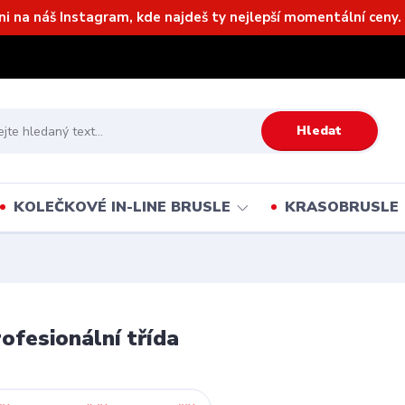
ni na náš Instagram, kde najdeš ty nejlepší momentální ceny. 
Hledat
KOLEČKOVÉ IN-LINE BRUSLE
KRASOBRUSLE
ofesionální třída