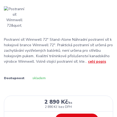
Postranní síť Winnwell 72" Stand-Alone Náhradní postranní síť k
hokejové brance Winnwell 72". Praktická postranní síť určená pro
zachytávání vystřelených balónků, není určena pro střelbu
hokejovým pukem.. Kvalitní tréninkové příslušenství kanadského
výrobce Winnwell. Volně stojící postranní síť, kte...
celý popis
Dostupnost
skladem
2 890 Kč
/
ks
2 890 Kč
bez DPH