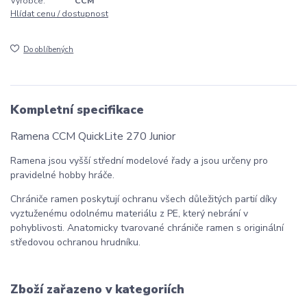
Výrobce:
CCM
Hlídat cenu / dostupnost
Do oblíbených
Kompletní specifikace
Ramena CCM QuickLite 270 Junior
Ramena jsou vyšší střední modelové řady a jsou určeny pro
pravidelné hobby hráče.
Chrániče ramen poskytují ochranu všech důležitých partií díky
vyztuženému odolnému materiálu z PE, který nebrání v
pohyblivosti. Anatomicky tvarované chrániče ramen s originální
středovou ochranou hrudníku.
Zboží zařazeno v kategoriích