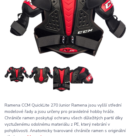
Ramena CCM QuickLite 270 Junior Ramena jsou vyšší střední
modelové řady a jsou určeny pro pravidelné hobby hráče.
Chrániče ramen poskytují ochranu všech důležitých partií díky
vyztuženému odolnému materiálu z PE, který nebrání v
pohyblivosti. Anatomicky tvarované chrániče ramen s originální