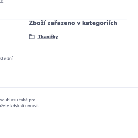
ch
Zboží zařazeno v kategoriích
Tkaničky
slední
 souhlasu také pro
žete kdykoli upravit