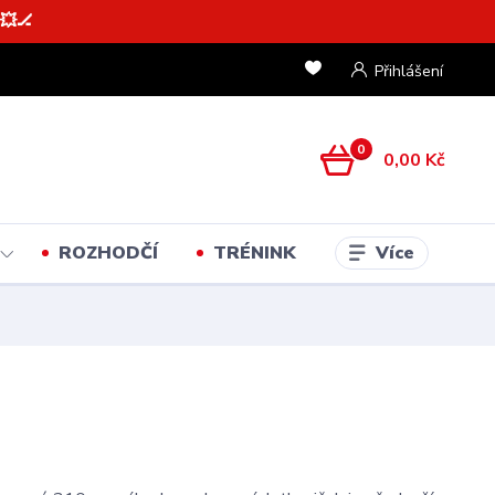
💥🏒
Přihlášení
0
0,00 Kč
Více
ROZHODČÍ
TRÉNINK