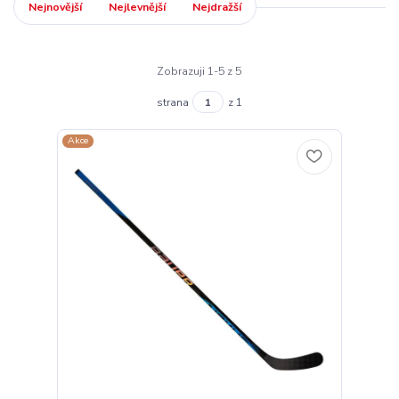
Nejnovější
Nejlevnější
Nejdražší
Zobrazuji 1-5 z 5
strana
z 1
Akce