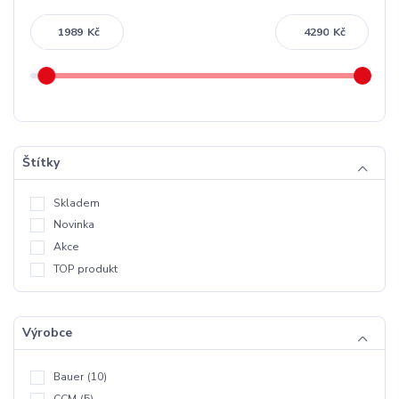
Kč
Kč
Štítky
Skladem
Novinka
Akce
TOP produkt
Výrobce
Bauer
(10)
CCM
(5)