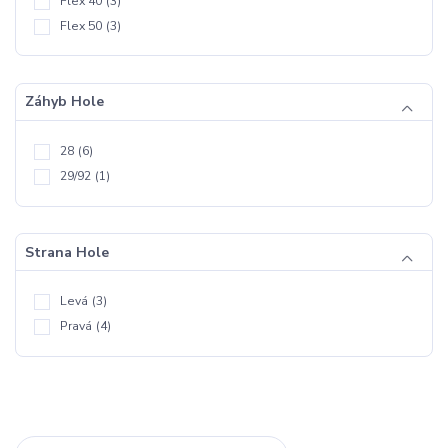
Flex 40
(3)
Flex 50
(3)
Záhyb Hole
28
(6)
29/92
(1)
Strana Hole
Levá
(3)
Pravá
(4)