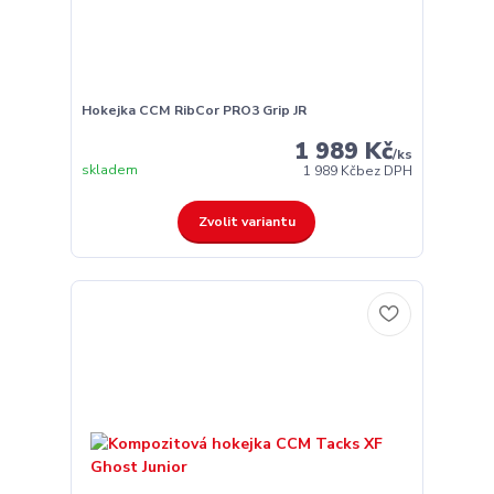
Hokejka CCM RibCor PRO3 Grip JR
1 989 Kč
/
ks
skladem
1 989 Kč
bez DPH
Zvolit variantu