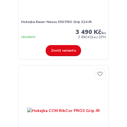
Hokejka Bauer Nexus E50 PRO Grip S24 JR
3 490 Kč
/
ks
skladem
3 490 Kč
bez DPH
Zvolit variantu