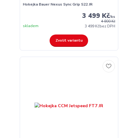
Hokejka Bauer Nexus Sync Grip S22 JR
3 499 Kč
/
ks
4 800 Kč
skladem
3 499 Kč
bez DPH
Zvolit variantu