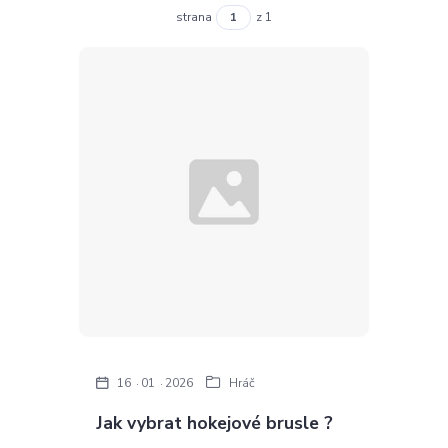
strana
z 1
16
01
2026
Hráč
Jak vybrat hokejové brusle ?