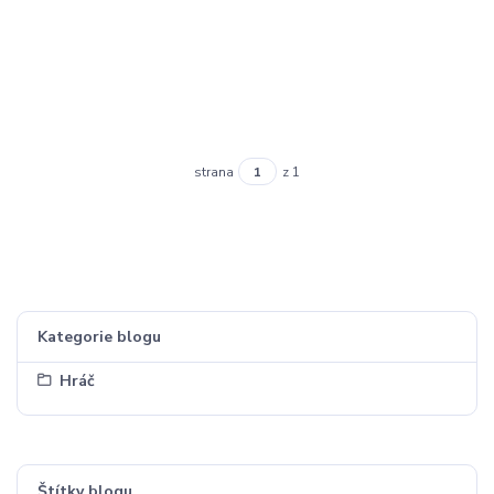
strana
z 1
Kategorie blogu
Hráč
Štítky blogu