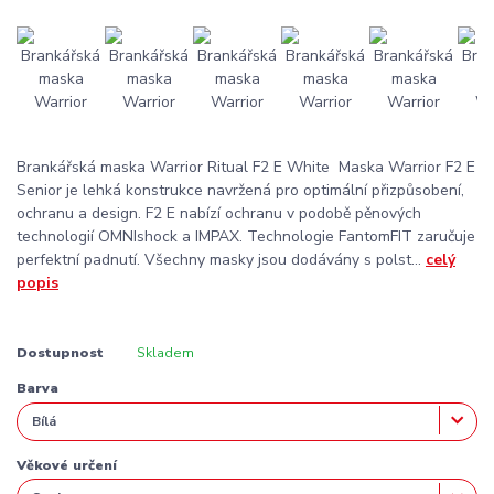
Brankářská maska Warrior Ritual F2 E White Maska Warrior F2 E
Senior je lehká konstrukce navržená pro optimální přizpůsobení,
ochranu a design. F2 E nabízí ochranu v podobě pěnových
technologií OMNIshock a IMPAX. Technologie FantomFIT zaručuje
perfektní padnutí. Všechny masky jsou dodávány s polst...
celý
popis
Dostupnost
Skladem
Barva
Věkové určení