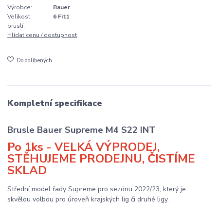
Výrobce:
Bauer
Velikost
6 Fit1
bruslí:
Hlídat cenu / dostupnost
Do oblíbených
Kompletní specifikace
Brusle Bauer Supreme M4 S22 INT
Po 1ks - VELKÁ VÝPRODEJ,
STĚHUJEME PRODEJNU, ČISTÍME
SKLAD
Střední model řady Supreme pro sezónu 2022/23, který je
skvělou volbou pro úroveň krajských lig či druhé ligy.