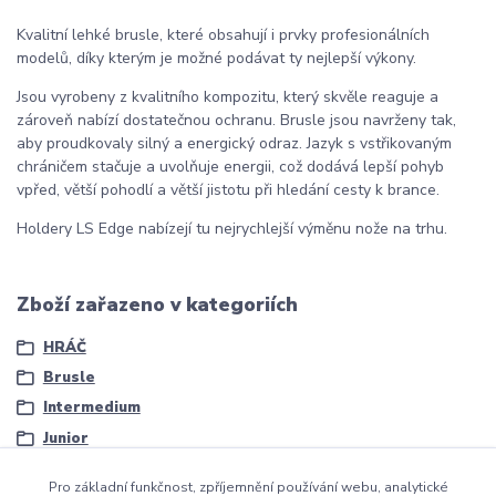
Kvalitní lehké brusle, které obsahují i prvky profesionálních
modelů, díky kterým je možné podávat ty nejlepší výkony.
Jsou vyrobeny z kvalitního kompozitu, který skvěle reaguje a
zároveň nabízí dostatečnou ochranu. Brusle jsou navrženy tak,
aby proudkovaly silný a energický odraz. Jazyk s vstřikovaným
chráničem stačuje a uvolňuje energii, což dodává lepší pohyb
vpřed, větší pohodlí a větší jistotu při hledání cesty k brance.
Holdery LS Edge nabízejí tu nejrychlejší výměnu nože na trhu.
Zboží zařazeno v kategoriích
HRÁČ
Brusle
Intermedium
Junior
Pro základní funkčnost, zpříjemnění používání webu, analytické