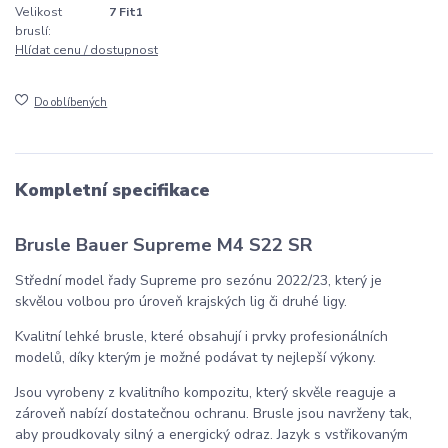
Velikost
7 Fit1
bruslí:
Hlídat cenu / dostupnost
Do oblíbených
Kompletní specifikace
Brusle Bauer Supreme M4 S22 SR
Střední model řady Supreme pro sezónu 2022/23, který je
skvělou volbou pro úroveň krajských lig či druhé ligy.
Kvalitní lehké brusle, které obsahují i prvky profesionálních
modelů, díky kterým je možné podávat ty nejlepší výkony.
Jsou vyrobeny z kvalitního kompozitu, který skvěle reaguje a
zároveň nabízí dostatečnou ochranu. Brusle jsou navrženy tak,
aby proudkovaly silný a energický odraz. Jazyk s vstřikovaným