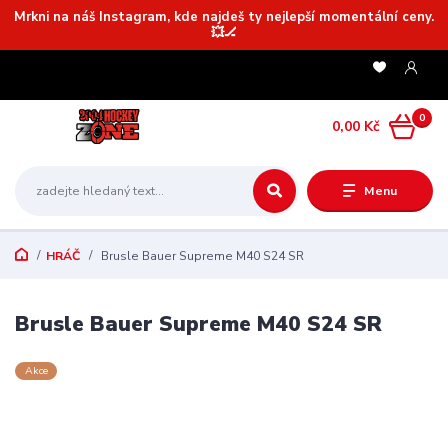
Mrkni na náš Instagram, kde najdeš ty nejlepší momentální ceny.
💥🏒
0
0,00 Kč
Menu
HRÁČ
Brusle Bauer Supreme M40 S24 SR
Brusle Bauer Supreme M40 S24 SR
Akce