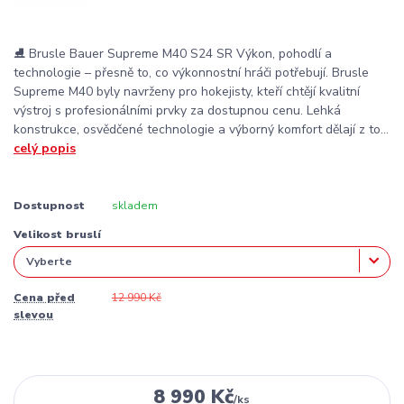
⛸️ Brusle Bauer Supreme M40 S24 SR Výkon, pohodlí a
technologie – přesně to, co výkonnostní hráči potřebují. Brusle
Supreme M40 byly navrženy pro hokejisty, kteří chtějí kvalitní
výstroj s profesionálními prvky za dostupnou cenu. Lehká
konstrukce, osvědčené technologie a výborný komfort dělají z to...
celý popis
Dostupnost
skladem
Velikost bruslí
Cena před
12 990 Kč
slevou
8 990 Kč
/
ks