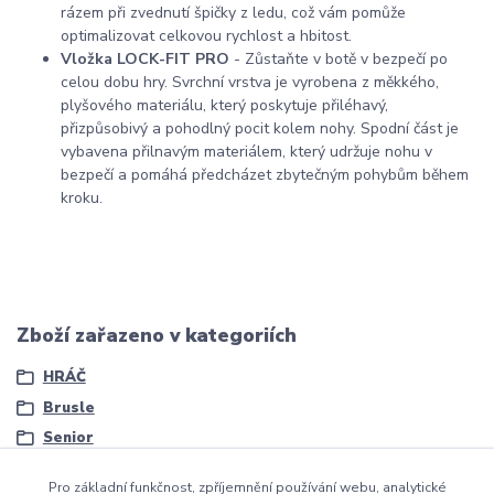
rázem při zvednutí špičky z ledu, což vám pomůže
optimalizovat celkovou rychlost a hbitost.
Vložka LOCK-FIT PRO
- Zůstaňte v botě v bezpečí po
celou dobu hry. Svrchní vrstva je vyrobena z měkkého,
plyšového materiálu, který poskytuje přiléhavý,
přizpůsobivý a pohodlný pocit kolem nohy. Spodní část je
vybavena přilnavým materiálem, který udržuje nohu v
bezpečí a pomáhá předcházet zbytečným pohybům během
kroku.
Zboží zařazeno v kategoriích
HRÁČ
Brusle
Senior
Pro základní funkčnost, zpříjemnění používání webu, analytické