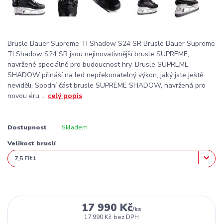
Brusle Bauer Supreme TI Shadow S24 SR Brusle Bauer Supreme
TI Shadow S24 SR jsou nejinovativnější brusle SUPREME,
navržené speciálně pro budoucnost hry. Brusle SUPREME
SHADOW přináší na led nepřekonatelný výkon, jaký jste ještě
neviděli. Spodní část brusle SUPREME SHADOW, navržená pro
novou éru ...
celý popis
Dostupnost
Skladem
Velikost bruslí
17 990 Kč
/
ks
17 990 Kč
bez DPH