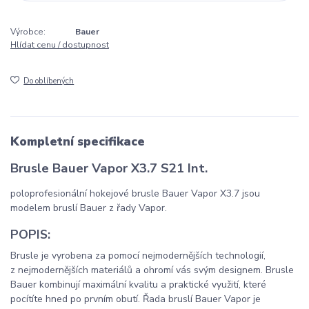
Výrobce:
Bauer
Hlídat cenu / dostupnost
Do oblíbených
Kompletní specifikace
Brusle Bauer Vapor X3.7 S21 Int.
poloprofesionální hokejové brusle Bauer Vapor X3.7 jsou
modelem bruslí Bauer z řady Vapor.
POPIS:
Brusle je vyrobena za pomocí nejmodernějších technologií,
z nejmodernějších materiálů a ohromí vás svým designem. Brusle
Bauer kombinují maximální kvalitu a praktické využití, které
pocítíte hned po prvním obutí. Řada bruslí Bauer Vapor je