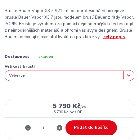
Brusle Bauer Vapor X3.7 S21 Int. poloprofesionální hokejové
brusle Bauer Vapor X3.7 jsou modelem bruslí Bauer z řady Vapor.
POPIS: Brusle je vyrobena za pomocí nejmodernějších technologií,
z nejmodernějších materiálů a ohromí vás svým designem. Brusle
Bauer kombinují maximální kvalitu a praktické vy...
celý popis
Dostupnost
skladem
Velikost bruslí
5 790 Kč
/
ks
5 790 Kč
bez DPH
Přidat do košíku