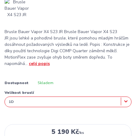
Brusle Bauer Vapor X4 S23 JR Brusle Bauer Vapor X4 S23
JR jsou lehké a pohodlné brusle, které pomohou mladým hráčům
dosáhnout požadovaných výsledků na ledě. Popis : Konstrukce je
díky použití technologie Digi COMP Quarter záměrně měkčí.
MotionFlex zase zvyšuje ohyb boty směrem dopředu. To
napomáhá...
celý popis
Dostupnost
Skladem
Velikost bruslí
5 190 Kč
/
ks