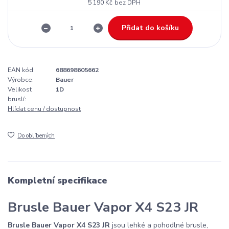
5 190 Kč
bez DPH
Přidat do košíku
EAN kód:
688698605662
Výrobce:
Bauer
Velikost
1D
bruslí:
Hlídat cenu / dostupnost
Do oblíbených
Kompletní specifikace
Brusle Bauer Vapor X4 S23 JR
Brusle Bauer Vapor X4 S23 JR
jsou lehké a pohodlné brusle,