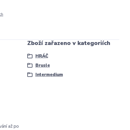
ch
Zboží zařazeno v kategoriích
HRÁČ
Brusle
Intermedium
vání až po