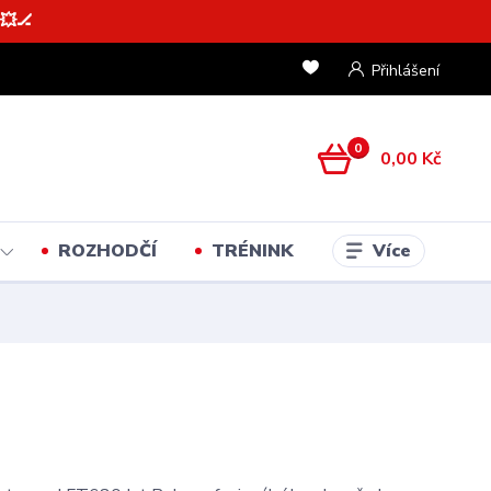
💥🏒
Přihlášení
0
0,00 Kč
Více
ROZHODČÍ
TRÉNINK