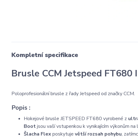
Kompletní specifikace
Brusle CCM Jetspeed FT680 I
Poloprofesionální brusle z řady Jetspeed od značky CCM.
Popis :
Hokejové brusle JETSPEED FT680 vyrobené z
ult
Boot
jsou vaší vstupenkou k vynikajícím výkonům na 
Šlacha Flex
poskytuje
větší rozsah pohybu
, zatím