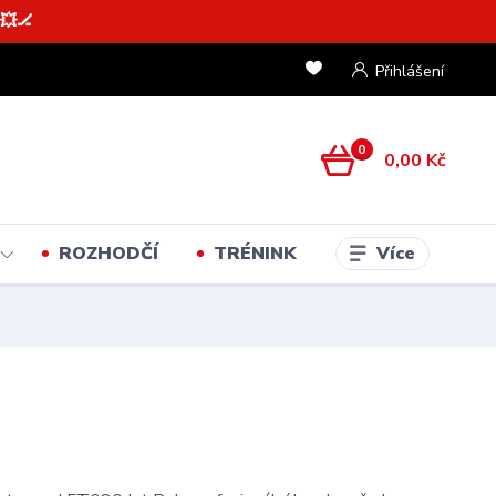
💥🏒
Přihlášení
0
0,00 Kč
Více
ROZHODČÍ
TRÉNINK