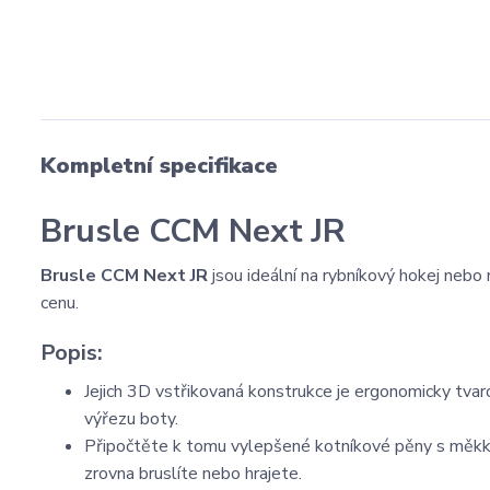
Kompletní specifikace
Brusle CCM Next JR
Brusle CCM Next JR
jsou ideální na rybníkový hokej neb
cenu.
Popis:
Jejich 3D vstřikovaná konstrukce je ergonomicky tv
výřezu boty.
Připočtěte k tomu vylepšené kotníkové pěny s měkký
zrovna bruslíte nebo hrajete.