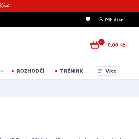
💥🏒
Přihlášení
0
0,00 Kč
Více
ROZHODČÍ
TRÉNINK