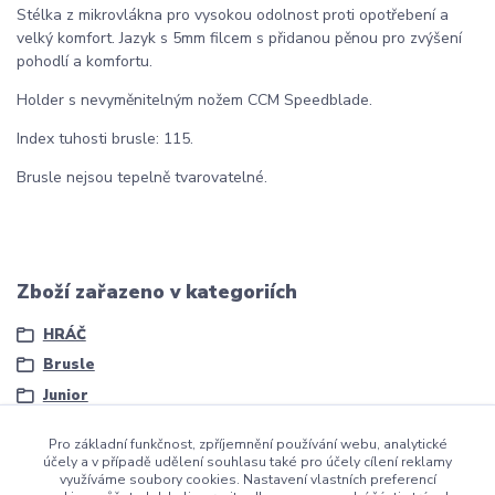
Stélka z mikrovlákna pro vysokou odolnost proti opotřebení a
velký komfort. Jazyk s 5mm filcem s přidanou pěnou pro zvýšení
pohodlí a komfortu.
Holder s nevyměnitelným nožem CCM Speedblade.
Index tuhosti brusle: 115.
Brusle nejsou tepelně tvarovatelné.
Zboží zařazeno v kategoriích
HRÁČ
Brusle
Junior
Pro základní funkčnost, zpříjemnění používání webu, analytické
účely a v případě udělení souhlasu také pro účely cílení reklamy
využíváme soubory cookies. Nastavení vlastních preferencí