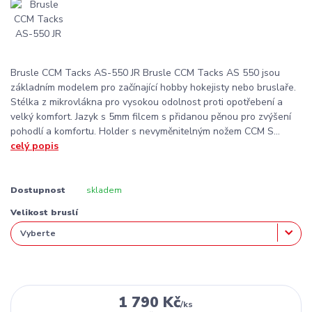
Brusle CCM Tacks AS-550 JR Brusle CCM Tacks AS 550 jsou
základním modelem pro začínající hobby hokejisty nebo bruslaře.
Stélka z mikrovlákna pro vysokou odolnost proti opotřebení a
velký komfort. Jazyk s 5mm filcem s přidanou pěnou pro zvýšení
pohodlí a komfortu. Holder s nevyměnitelným nožem CCM S...
celý popis
Dostupnost
skladem
Velikost bruslí
1 790 Kč
/
ks