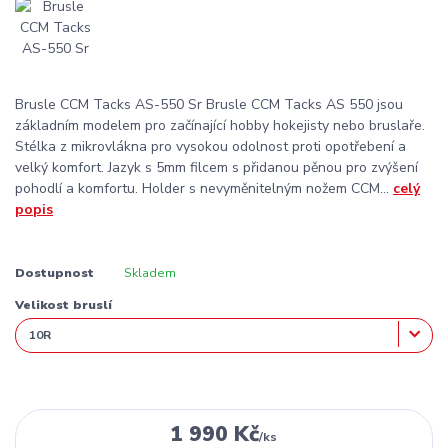
Brusle CCM Tacks AS-550 Sr Brusle CCM Tacks AS 550 jsou
základním modelem pro začínající hobby hokejisty nebo bruslaře.
Stélka z mikrovlákna pro vysokou odolnost proti opotřebení a
velký komfort. Jazyk s 5mm filcem s přidanou pěnou pro zvýšení
pohodlí a komfortu. Holder s nevyměnitelným nožem CCM...
celý
popis
Dostupnost
Skladem
Velikost bruslí
1 990 Kč
/
ks