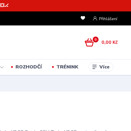
💥🏒
Přihlášení
0
0,00 Kč
Více
ROZHODČÍ
TRÉNINK