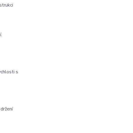
strukci
.
chlosti s
držení