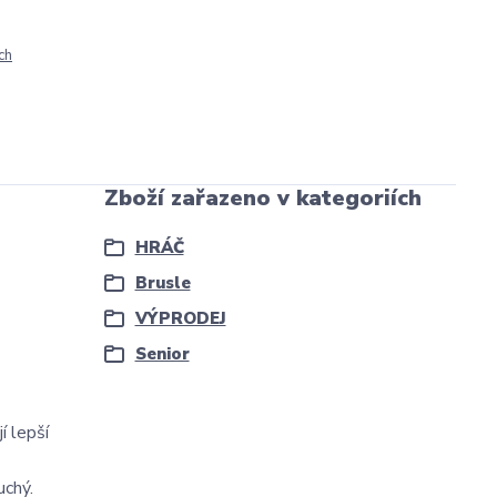
ch
Zboží zařazeno v kategoriích
HRÁČ
Brusle
VÝPRODEJ
Senior
 lepší
uchý.