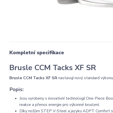
Kompletní specifikace
Brusle CCM Tacks XF SR
Brusle CCM Tacks XF SR
nastavují nový standard výkonu a
Popis:
Jsou vyrobeny s inovativní technologií One-Piece 
reakce a přenos energie pro výkonné bruslení.
Díky nožům STEP V-Steel a jazyku ADPT Comfort s t