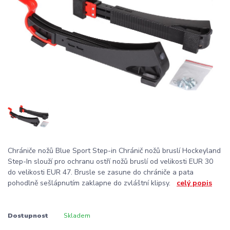
Chrániče nožů Blue Sport Step-in Chránič nožů bruslí Hockeyland
Step-In slouží pro ochranu ostří nožů bruslí od velikosti EUR 30
do velikosti EUR 47. Brusle se zasune do chrániče a pata
pohodlně sešlápnutím zaklapne do zvláštní klipsy.
celý popis
Dostupnost
Skladem