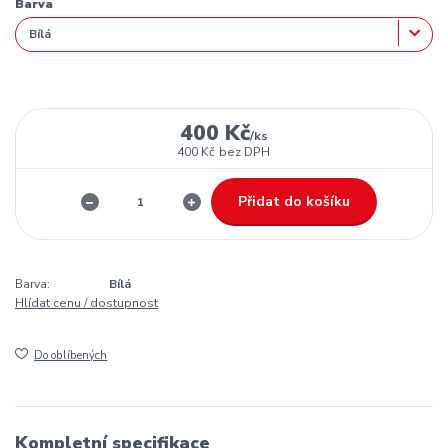
Barva
400 Kč
/
ks
400 Kč
bez DPH
Přidat do košíku
Barva:
Bílá
Hlídat cenu / dostupnost
Do oblíbených
Kompletní specifikace